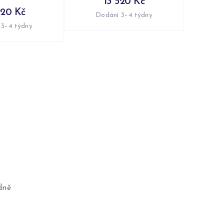
13 520 Kč
920 Kč
Dodání 3–4 týdny
 3–4 týdny
dně