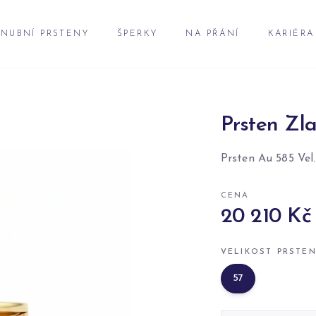
NUBNÍ PRSTENY
ŠPERKY
NA PŘÁNÍ
KARIÉRA
Prsten Zla
Prsten Au 585 Vel.
CENA
20 210 Kč
VELIKOST PRSTE
57