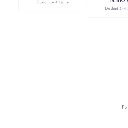
14 810 
Dodání 3–4 týdny
Dodání 3–4 
Po