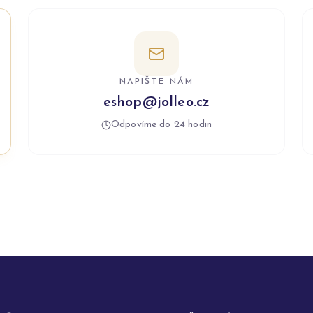
NAPIŠTE NÁM
eshop@jolleo.cz
Odpovíme do 24 hodin