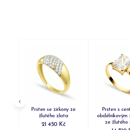
Prsten se zirkony ze
Prsten s cen
žlutého zlata
obdélníkovým 
ze žlutého 
21 450 Kč