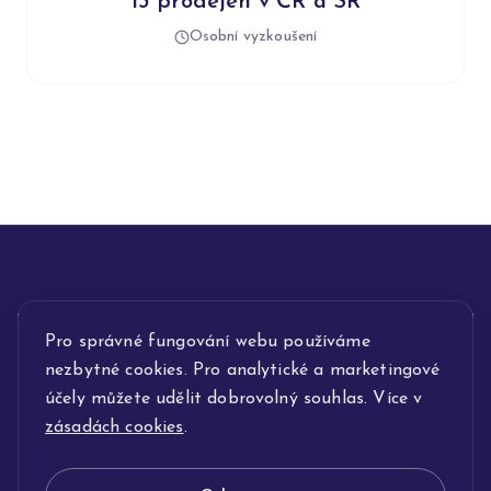
13 prodejen v ČR a SR
Osobní vyzkoušení
Pro správné fungování webu používáme
INFORMACE
nezbytné cookies. Pro analytické a marketingové
POPIS SLUŽEB
účely můžete udělit dobrovolný souhlas. Více v
zásadách cookies
.
NAŠE NABÍDKA