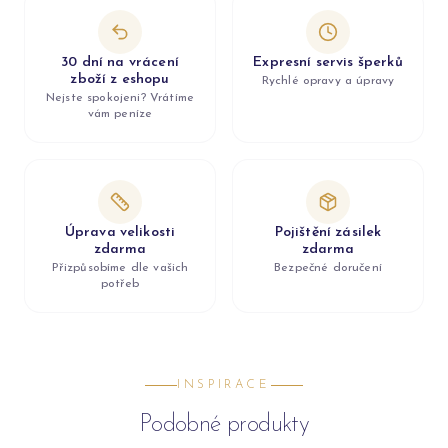
30 dní na vrácení
Expresní servis šperků
zboží z eshopu
Rychlé opravy a úpravy
Nejste spokojeni? Vrátíme
vám peníze
Úprava velikosti
Pojištění zásilek
zdarma
zdarma
Přizpůsobíme dle vašich
Bezpečné doručení
potřeb
INSPIRACE
Podobné produkty