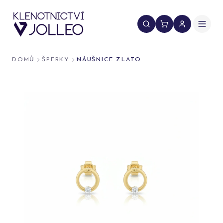
Přeskočit na obsah
DOMŮ
ŠPERKY
NÁUŠNICE ZLATO