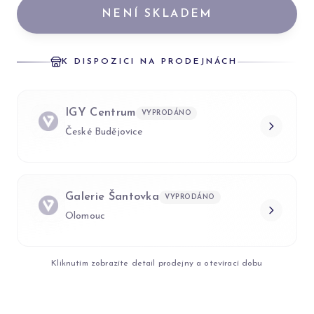
NENÍ SKLADEM
K DISPOZICI NA PRODEJNÁCH
IGY Centrum
VYPRODÁNO
České Budějovice
Galerie Šantovka
VYPRODÁNO
Olomouc
Kliknutím zobrazíte detail prodejny a otevírací dobu