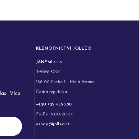
KLENOTNICTVÍ JOLLEO
JANEMI s.r.o.
Tržiště 372/1
186 00 Praha 1 - Malá Strana,
Česká republika
as. Více
+420 725 456 580
Po-Pá: 8:00-20:00
eshop@jolleo.cz