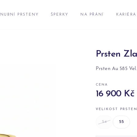
NUBNÍ PRSTENY
ŠPERKY
NA PŘÁNÍ
KARIÉRA
Prsten Zla
Prsten Au 585 Vel.
CENA
16 900 Kč
VELIKOST PRSTE
54
55