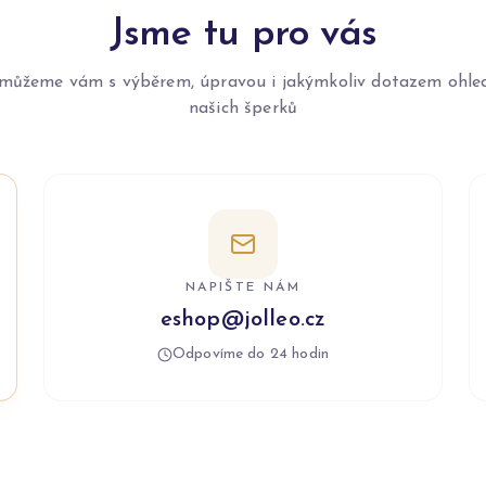
Jsme tu pro vás
můžeme vám s výběrem, úpravou i jakýmkoliv dotazem ohle
našich šperků
NAPIŠTE NÁM
eshop@jolleo.cz
Odpovíme do 24 hodin