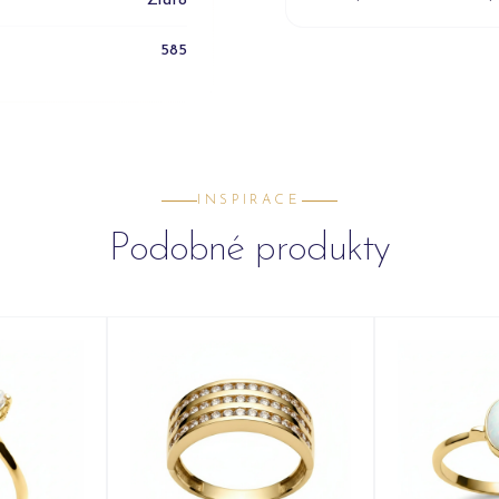
Zlato
585
INSPIRACE
Podobné produkty