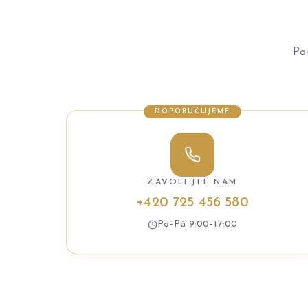
Po
DOPORUČUJEME
ZAVOLEJTE NÁM
+420 725 456 580
Po–Pá 9:00–17:00