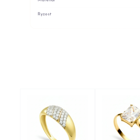
Materiál
Ryzost