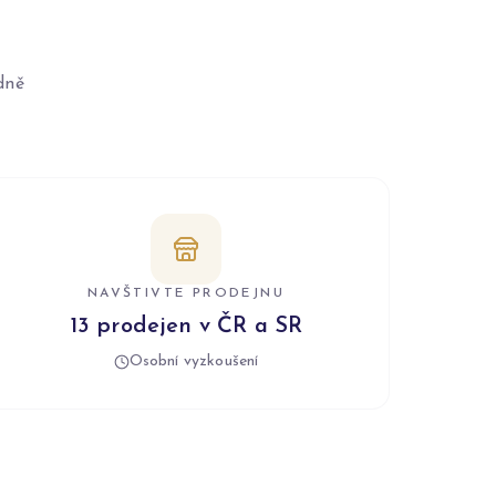
dně
NAVŠTIVTE PRODEJNU
13 prodejen v ČR a SR
Osobní vyzkoušení