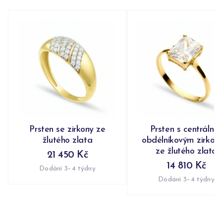
Prsten se zirkony ze
Prsten s centrální
žlutého zlata
obdélníkovým zirko
ze žlutého zlata
21 450 Kč
14 810 Kč
Dodání 3–4 týdny
Dodání 3–4 týdny