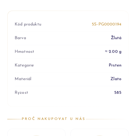
Kód produktu
5S-PG0000194
Barva
Žlutá
Hmotnost
≈ 2.00 g
Kategorie
Prsten
Materiál
Zlato
Ryzost
585
PROČ NAKUPOVAT U NÁS