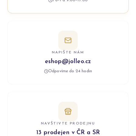
Po–Pá 9:00–17:00
NAPIŠTE NÁM
eshop@jolleo.cz
Odpovíme do 24 hodin
NAVŠTIVTE PRODEJNU
13 prodejen v ČR a SR