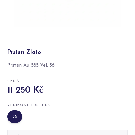
Prsten Zlato
Prsten Au 585 Vel. 56
CENA
11 250 Kč
VELIKOST PRSTENU
56