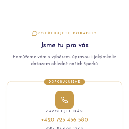
POTŘEBUJETE PORADIT?
Jsme tu pro vás
Pomůžeme vám s výběrem, úpravou i jakýmkoliv
dotazem ohledně našich šperků
DOPORUČUJEME
ZAVOLEJTE NÁM
+420 725 456 580