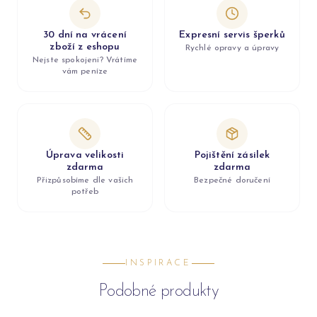
30 dní na vrácení
Expresní servis šperků
zboží z eshopu
Rychlé opravy a úpravy
Nejste spokojeni? Vrátíme
vám peníze
Úprava velikosti
Pojištění zásilek
zdarma
zdarma
Přizpůsobíme dle vašich
Bezpečné doručení
potřeb
INSPIRACE
Podobné produkty