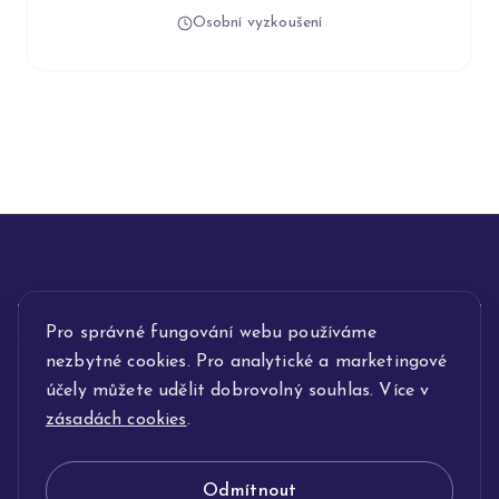
Osobní vyzkoušení
INFORMACE
Pro správné fungování webu používáme
nezbytné cookies. Pro analytické a marketingové
POPIS SLUŽEB
účely můžete udělit dobrovolný souhlas. Více v
zásadách cookies
.
NAŠE NABÍDKA
Odmítnout