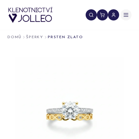
Přeskočit na obsah
DOMŮ
ŠPERKY
PRSTEN ZLATO