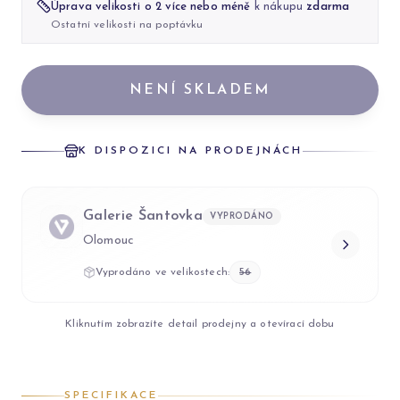
Úprava velikosti o 2 více nebo méně
k nákupu
zdarma
Ostatní velikosti na poptávku
NENÍ SKLADEM
K DISPOZICI NA PRODEJNÁCH
Galerie Šantovka
VYPRODÁNO
Olomouc
Vyprodáno ve velikostech:
56
Kliknutím zobrazíte detail prodejny a otevírací dobu
SPECIFIKACE