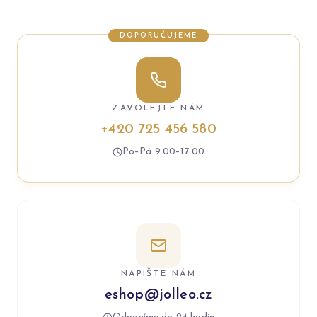
DOPORUČUJEME
ZAVOLEJTE NÁM
+420 725 456 580
Po–Pá 9:00–17:00
NAPIŠTE NÁM
eshop@jolleo.cz