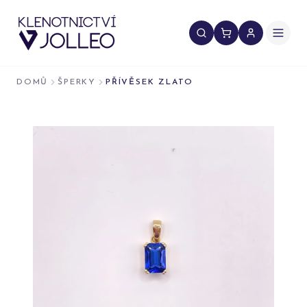
Přeskočit na obsah
DOMŮ
ŠPERKY
PŘÍVĚSEK ZLATO