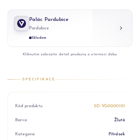
Palác Pardubice
Pardubice
Skladem
Kliknutím zobrazíte detail prodejny a otevírací dobu
SPECIFIKACE
Kód produktu
5D-VG0000101
Barva
Žlutá
Kategorie
Přívěsek