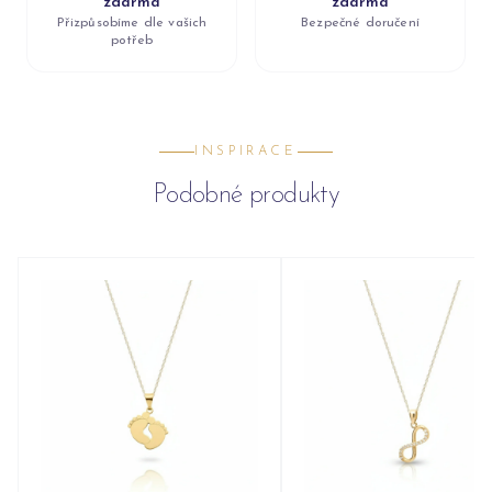
zdarma
zdarma
Přizpůsobíme dle vašich
Bezpečné doručení
potřeb
INSPIRACE
Podobné produkty