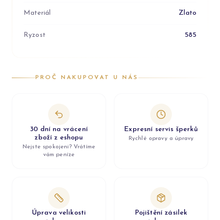
Materiál
Zlato
Ryzost
585
PROČ NAKUPOVAT U NÁS
30 dní na vrácení
Expresní servis šperků
zboží z eshopu
Rychlé opravy a úpravy
Nejste spokojeni? Vrátíme
vám peníze
Úprava velikosti
Pojištění zásilek