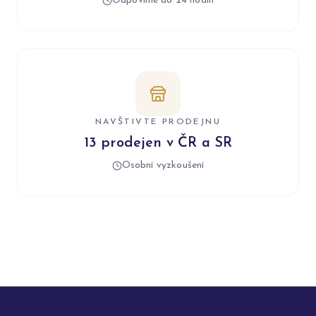
Odpovíme do 24 hodin
NAVŠTIVTE PRODEJNU
13 prodejen v ČR a SR
Osobní vyzkoušení