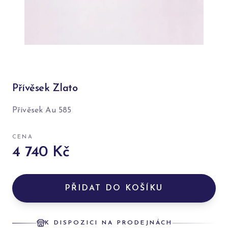
Přívěsek Zlato
Přívěsek Au 585
CENA
4 740 Kč
PŘIDAT DO KOŠÍKU
K DISPOZICI NA PRODEJNÁCH