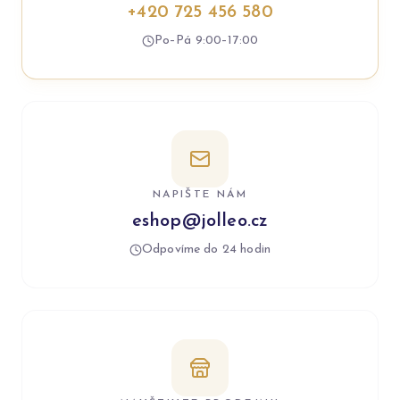
+420 725 456 580
Po–Pá 9:00–17:00
NAPIŠTE NÁM
eshop@jolleo.cz
Odpovíme do 24 hodin