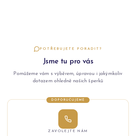
POTŘEBUJETE PORADIT?
Jsme tu pro vás
Pomůžeme vám s výběrem, úpravou i jakýmkoliv
dotazem ohledně našich šperků
DOPORUČUJEME
ZAVOLEJTE NÁM