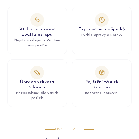
30 dní na vrácení
Expresní servis šperků
zboží z eshopu
Rychlé opravy a úpravy
Nejste spokojeni? Vrátíme
vám peníze
Úprava velikosti
Pojištění zásilek
zdarma
zdarma
Přizpůsobíme dle vašich
Bezpečné doručení
potřeb
INSPIRACE