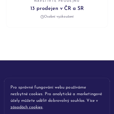
NAVŠTIVTE PRODEJNU
13 prodejen v ČR a SR
Osobní vyzkoušení
Pro správné fungování webu používáme
INFORMACE
nezbytné cookies. Pro analytické a marketingové
POPIS SLUŽEB
účely můžete udělit dobrovolný souhlas. Více v
zásadách cookies
.
NAŠE NABÍDKA