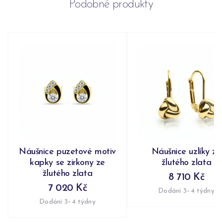
Podobné produkty
Náušnice puzetové motiv
Náušnice uzlíky ze
kapky se zirkony ze
žlutého zlata
žlutého zlata
8 710 Kč
7 020 Kč
Dodání 3–4 týdny
Dodání 3–4 týdny