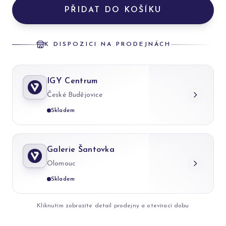
PŘIDAT DO KOŠÍKU
K DISPOZICI NA PRODEJNÁCH
IGY Centrum
České Budějovice
Skladem
Galerie Šantovka
Olomouc
Skladem
Kliknutím zobrazíte detail prodejny a otevírací dobu