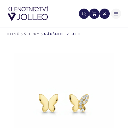
Přeskočit na obsah
DOMŮ
ŠPERKY
NÁUŠNICE ZLATO