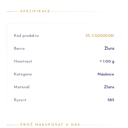
SPECIFIKACE
Kód produktu
5S-CG0000081
Barva
Žlutá
Hmotnost
≈ 1.00 g
Kategorie
Náušnice
Materiál
Zlato
Ryzost
585
PROČ NAKUPOVAT U NÁS