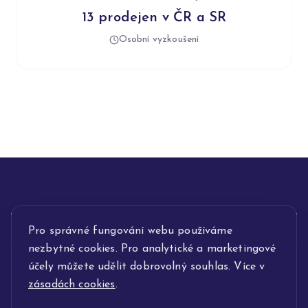
13 prodejen v ČR a SR
Osobní vyzkoušení
INFORMACE
Pro správné fungování webu používáme
nezbytné cookies. Pro analytické a marketingové
POPIS SLUŽEB
účely můžete udělit dobrovolný souhlas. Více v
zásadách cookies
.
NAŠE NABÍDKA