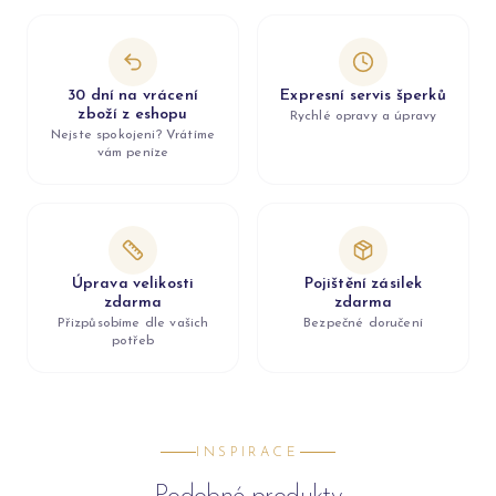
30 dní na vrácení
Expresní servis šperků
zboží z eshopu
Rychlé opravy a úpravy
Nejste spokojeni? Vrátíme
vám peníze
Úprava velikosti
Pojištění zásilek
zdarma
zdarma
Přizpůsobíme dle vašich
Bezpečné doručení
potřeb
INSPIRACE