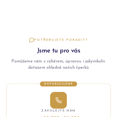
POTŘEBUJETE PORADIT?
Jsme tu pro vás
Pomůžeme vám s výběrem, úpravou i jakýmkoliv
dotazem ohledně našich šperků
DOPORUČUJEME
ZAVOLEJTE NÁM