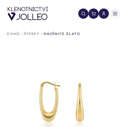
Přeskočit na obsah
DOMŮ
ŠPERKY
NÁUŠNICE ZLATO