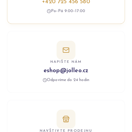
+420 725 456 580
Po–Pá 9:00–17:00
NAPIŠTE NÁM
eshop@jolleo.cz
Odpovíme do 24 hodin
NAVŠTIVTE PRODEJNU