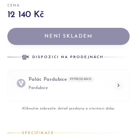
CENA
12 140 Kč
NENÍ SKLADEM
K DISPOZICI NA PRODEJNÁCH
Palác Pardubice
VYPRODÁNO
Pardubice
Kliknutím zobrazíte detail prodejny a otevírací dobu
SPECIFIKACE