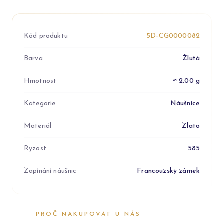
Kód produktu
5D-CG0000082
Barva
Žlutá
Hmotnost
≈ 2.00 g
Kategorie
Náušnice
Materiál
Zlato
Ryzost
585
Zapínání náušnic
Francouzský zámek
PROČ NAKUPOVAT U NÁS