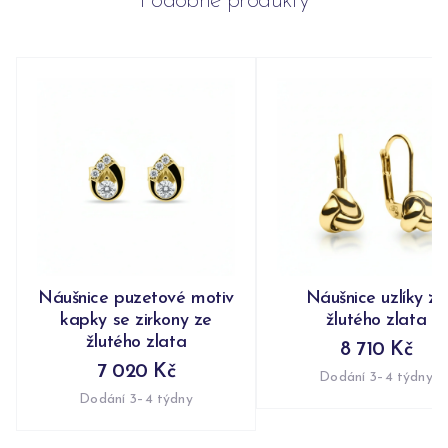
Podobné produkty
Náušnice puzetové motiv
Náušnice uzlíky ze
kapky se zirkony ze
žlutého zlata
žlutého zlata
8 710 Kč
7 020 Kč
Dodání 3–4 týdny
Dodání 3–4 týdny