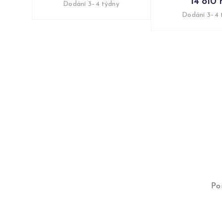
14 810 
Dodání 3–4 týdny
Dodání 3–4 
Po