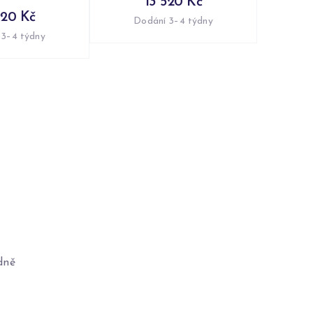
13 520 Kč
920 Kč
Dodání 3–4 týdny
 3–4 týdny
dně