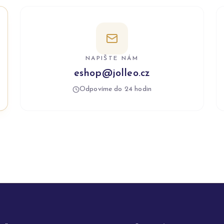
NAPIŠTE NÁM
eshop@jolleo.cz
Odpovíme do 24 hodin