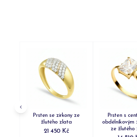
Prsten se zirkony ze
Prsten s cen
žlutého zlata
obdélníkovým 
ze žlutého 
21 450 Kč