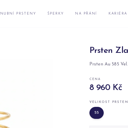
NUBNÍ PRSTENY
ŠPERKY
NA PŘÁNÍ
KARIÉRA
Prsten Zla
Prsten Au 585 Vel.
CENA
8 960 Kč
VELIKOST PRSTE
55