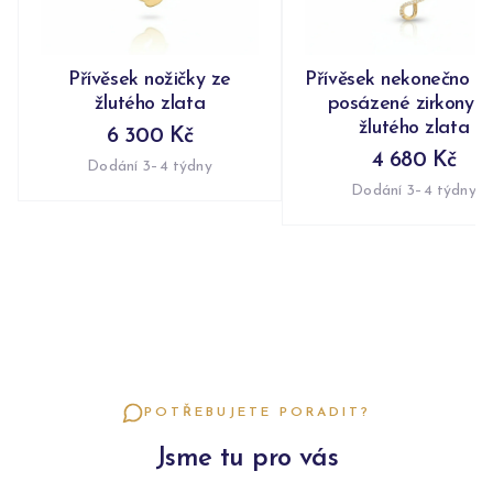
Přívěsek nožičky ze
Přívěsek nekonečno n
žlutého zlata
posázené zirkony z
žlutého zlata
6 300 Kč
4 680 Kč
Dodání 3–4 týdny
Dodání 3–4 týdny
POTŘEBUJETE PORADIT?
Jsme tu pro vás