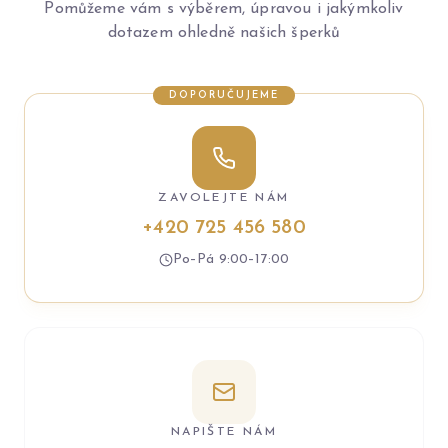
Pomůžeme vám s výběrem, úpravou i jakýmkoliv
dotazem ohledně našich šperků
DOPORUČUJEME
ZAVOLEJTE NÁM
+420 725 456 580
Po–Pá 9:00–17:00
NAPIŠTE NÁM