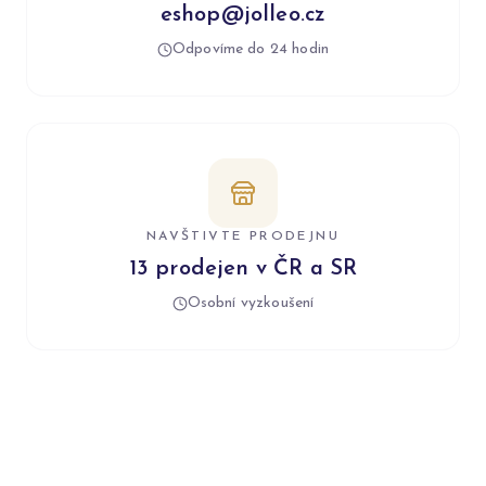
eshop@jolleo.cz
Odpovíme do 24 hodin
NAVŠTIVTE PRODEJNU
13 prodejen v ČR a SR
Osobní vyzkoušení