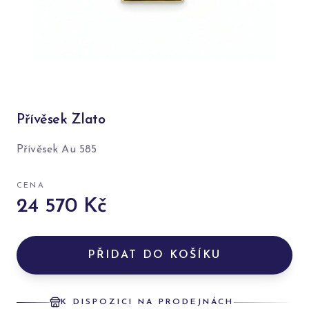
Přívěsek Zlato
Přívěsek Au 585
CENA
24 570 Kč
PŘIDAT DO KOŠÍKU
K DISPOZICI NA PRODEJNÁCH