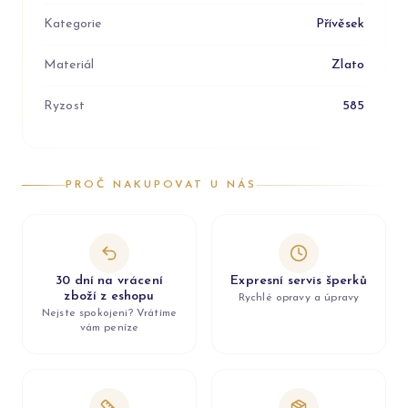
Kategorie
Přívěsek
Materiál
Zlato
Ryzost
585
PROČ NAKUPOVAT U NÁS
30 dní na vrácení
Expresní servis šperků
zboží z eshopu
Rychlé opravy a úpravy
Nejste spokojeni? Vrátíme
vám peníze