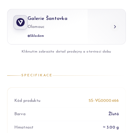
Galerie Šantovka
Olomouc
Skladem
Kliknutím zobrazíte detail prodejny a otevírací dobu
SPECIFIKACE
Kód produktu
5S-VG0000466
Barva
Žlutá
Hmotnost
≈ 3.00 g