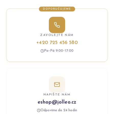
DOPORUČUJEME
ZAVOLEJTE NÁM
+420 725 456 580
Po–Pá 9:00–17:00
NAPIŠTE NÁM
eshop@jolleo.cz
Odpovíme do 24 hodin