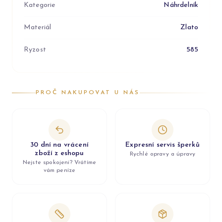
Kategorie
Náhrdelník
Materiál
Zlato
Ryzost
585
PROČ NAKUPOVAT U NÁS
30 dní na vrácení
Expresní servis šperků
zboží z eshopu
Rychlé opravy a úpravy
Nejste spokojeni? Vrátíme
vám peníze