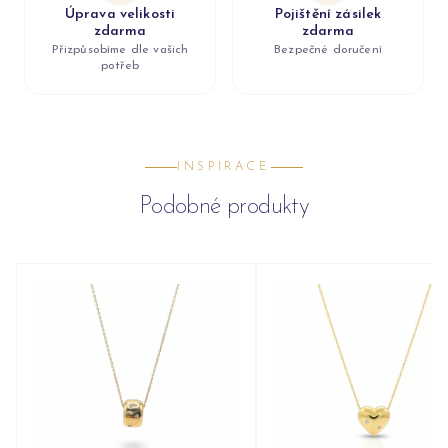
Úprava velikosti
Pojištění zásilek
zdarma
zdarma
Přizpůsobíme dle vašich
Bezpečné doručení
potřeb
INSPIRACE
Podobné produkty