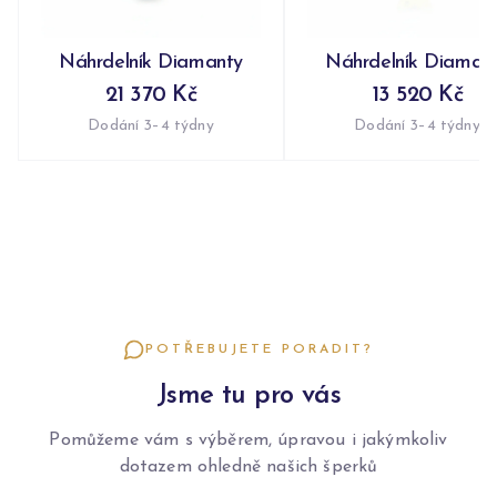
Náhrdelník Diamanty
Náhrdelník Diaman
21 370 Kč
13 520 Kč
Dodání 3–4 týdny
Dodání 3–4 týdny
POTŘEBUJETE PORADIT?
Jsme tu pro vás
Pomůžeme vám s výběrem, úpravou i jakýmkoliv
dotazem ohledně našich šperků