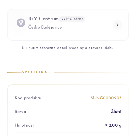
IGY Centrum
VYPRODÁNO
České Budějovice
Kliknutím zobrazíte detail prodejny a otevírací dobu
SPECIFIKACE
Kód produktu
5I-NG0000203
Barva
Žlutá
Hmotnost
≈ 2.00 g