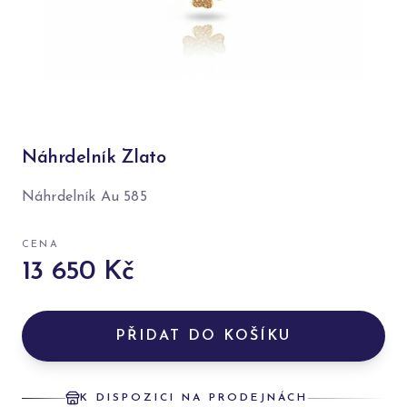
Náhrdelník Zlato
Náhrdelník Au 585
CENA
13 650 Kč
PŘIDAT DO KOŠÍKU
K DISPOZICI NA PRODEJNÁCH