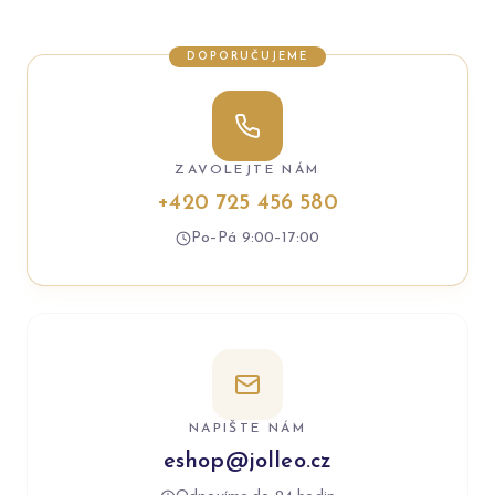
DOPORUČUJEME
ZAVOLEJTE NÁM
+420 725 456 580
Po–Pá 9:00–17:00
NAPIŠTE NÁM
eshop@jolleo.cz