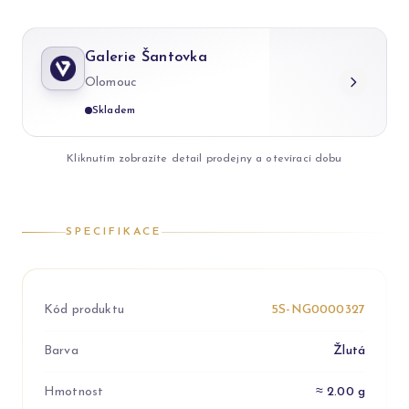
Galerie Šantovka
Olomouc
Skladem
Kliknutím zobrazíte detail prodejny a otevírací dobu
SPECIFIKACE
Kód produktu
5S-NG0000327
Barva
Žlutá
Hmotnost
≈ 2.00 g