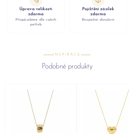
Úprava velikosti
Pojištění zásilek
zdarma
zdarma
Přizpůsobíme dle vašich
Bezpečné doručení
potřeb
INSPIRACE
Podobné produkty