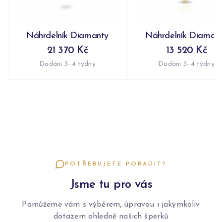
Náhrdelník Diamanty
Náhrdelník Diaman
21 370 Kč
13 520 Kč
Dodání 3–4 týdny
Dodání 3–4 týdny
POTŘEBUJETE PORADIT?
Jsme tu pro vás
Pomůžeme vám s výběrem, úpravou i jakýmkoliv
dotazem ohledně našich šperků