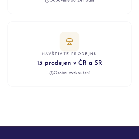
Odpovíme do 24 hodin
NAVŠTIVTE PRODEJNU
13 prodejen v ČR a SR
Osobní vyzkoušení