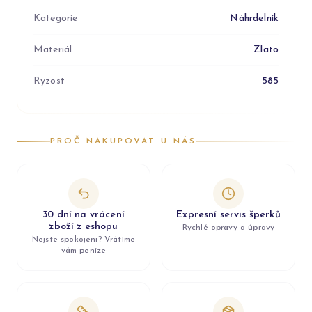
Kategorie
Náhrdelník
Materiál
Zlato
Ryzost
585
PROČ NAKUPOVAT U NÁS
30 dní na vrácení
Expresní servis šperků
zboží z eshopu
Rychlé opravy a úpravy
Nejste spokojeni? Vrátíme
vám peníze