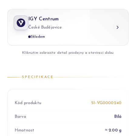
IGY Centrum
České Budějovice
Skladem
Kliknutím zobrazíte detail prodejny a otevírací dobu
SPECIFIKACE
Kód produktu
5I-VG0000240
Barva
Bílá
Hmotnost
≈ 2.00 g