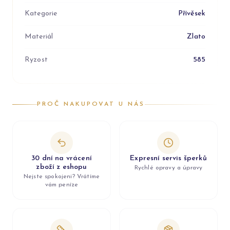
Kategorie
Přívěsek
Materiál
Zlato
Ryzost
585
PROČ NAKUPOVAT U NÁS
30 dní na vrácení
Expresní servis šperků
zboží z eshopu
Rychlé opravy a úpravy
Nejste spokojeni? Vrátíme
vám peníze