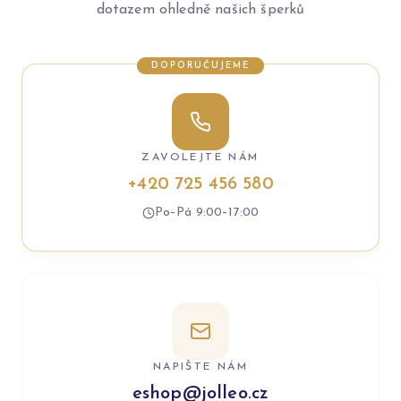
dotazem ohledně našich šperků
DOPORUČUJEME
ZAVOLEJTE NÁM
+420 725 456 580
Po–Pá 9:00–17:00
NAPIŠTE NÁM
eshop@jolleo.cz