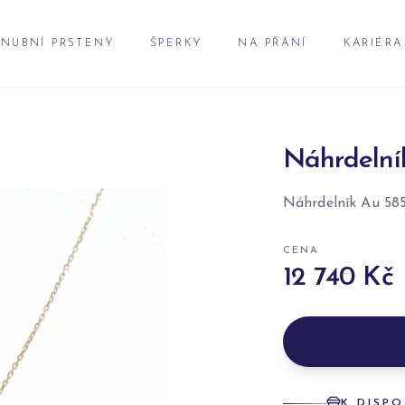
NUBNÍ PRSTENY
ŠPERKY
NA PŘÁNÍ
KARIÉRA
Náhrdelní
Náhrdelník Au 58
CENA
12 740 Kč
K DISPO