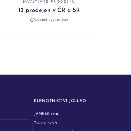
NAVŠTIVTE PRODEJNU
13 prodejen v ČR a SR
Osobní vyzkoušení
KLENOTNICTVÍ JOLLEO
JANEMI s.r.o.
Tržiště 372/1