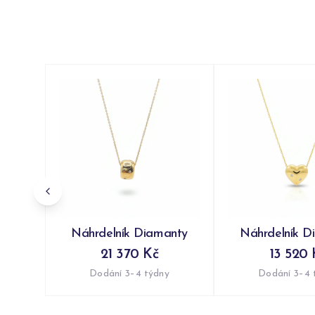
Náhrdelník Diamanty
Náhrdelník D
21 370 Kč
13 520 
Dodání 3–4 týdny
Dodání 3–4 