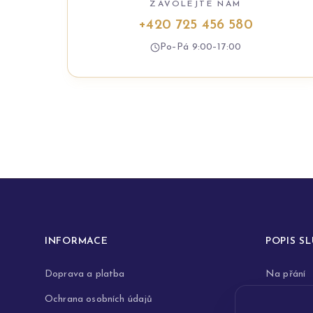
ZAVOLEJTE NÁM
+420 725 456 580
Po–Pá 9:00–17:00
INFORMACE
POPIS S
Doprava a platba
Na přání
Ochrana osobních údajů
Rytiny do 