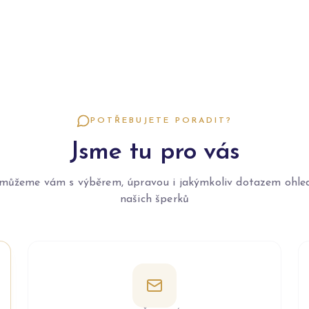
POTŘEBUJETE PORADIT?
Jsme tu pro vás
můžeme vám s výběrem, úpravou i jakýmkoliv dotazem ohle
našich šperků