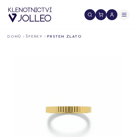
Přeskočit na obsah
DOMŮ
ŠPERKY
PRSTEN ZLATO