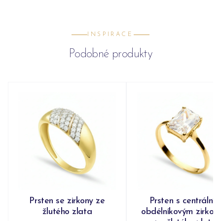
INSPIRACE
Podobné produkty
Prsten se zirkony ze
Prsten s centrální
žlutého zlata
obdélníkovým zirko