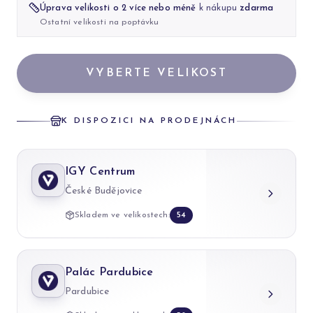
Úprava velikosti o 2 více nebo méně
k nákupu
zdarma
Ostatní velikosti na poptávku
VYBERTE VELIKOST
K DISPOZICI NA PRODEJNÁCH
IGY Centrum
České Budějovice
Skladem ve velikostech:
54
Palác Pardubice
Pardubice