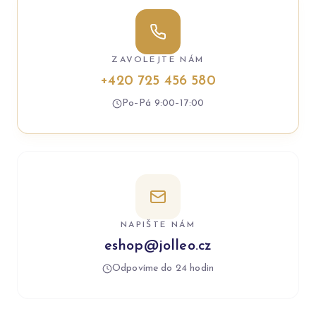
ZAVOLEJTE NÁM
+420 725 456 580
Po–Pá 9:00–17:00
NAPIŠTE NÁM
eshop@jolleo.cz
Odpovíme do 24 hodin