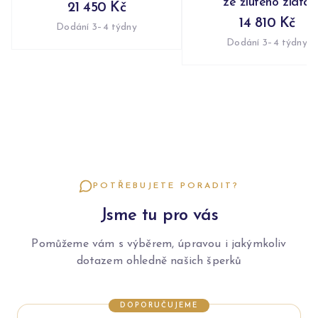
ze žlutého zlata
21 450 Kč
14 810 Kč
Dodání 3–4 týdny
Dodání 3–4 týdny
POTŘEBUJETE PORADIT?
Jsme tu pro vás
Pomůžeme vám s výběrem, úpravou i jakýmkoliv
dotazem ohledně našich šperků
DOPORUČUJEME