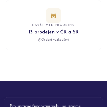
NAVŠTIVTE PRODEJNU
13 prodejen v ČR a SR
Osobní vyzkoušení
INFORMACE
Pro správné fungování webu používáme