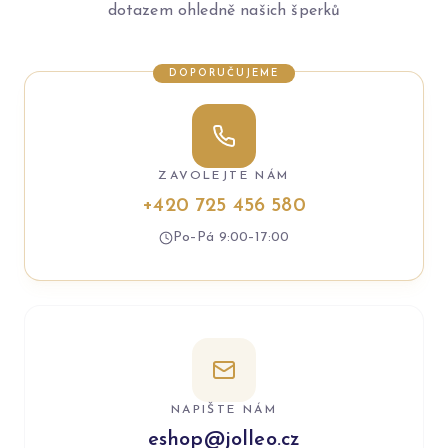
dotazem ohledně našich šperků
DOPORUČUJEME
ZAVOLEJTE NÁM
+420 725 456 580
Po–Pá 9:00–17:00
NAPIŠTE NÁM
eshop@jolleo.cz