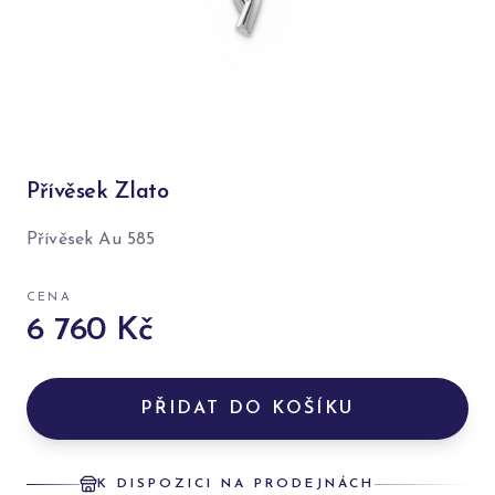
Přívěsek Zlato
Přívěsek Au 585
CENA
6 760 Kč
PŘIDAT DO KOŠÍKU
K DISPOZICI NA PRODEJNÁCH