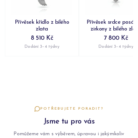
Přívěsek křídlo z bílého
Přívěsek srdce posáz
zlata
zirkony z bílého zla
8 510 Kč
7 800 Kč
Dodání 3–4 týdny
Dodání 3–4 týdny
POTŘEBUJETE PORADIT?
Jsme tu pro vás
Pomůžeme vám s výběrem, úpravou i jakýmkoliv