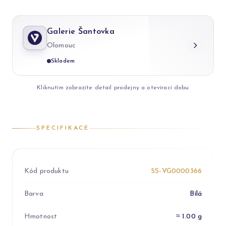
Galerie Šantovka
Olomouc
Skladem
Kliknutím zobrazíte detail prodejny a otevírací dobu
SPECIFIKACE
Kód produktu
5S-VG0000366
Barva
Bílá
Hmotnost
≈ 1.00 g