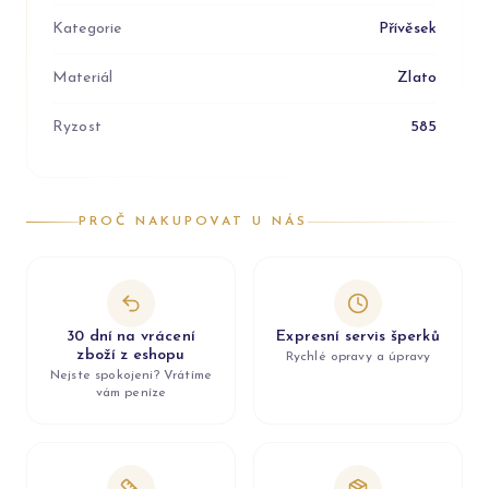
Kategorie
Přívěsek
Materiál
Zlato
Ryzost
585
PROČ NAKUPOVAT U NÁS
30 dní na vrácení
Expresní servis šperků
zboží z eshopu
Rychlé opravy a úpravy
Nejste spokojeni? Vrátíme
vám peníze