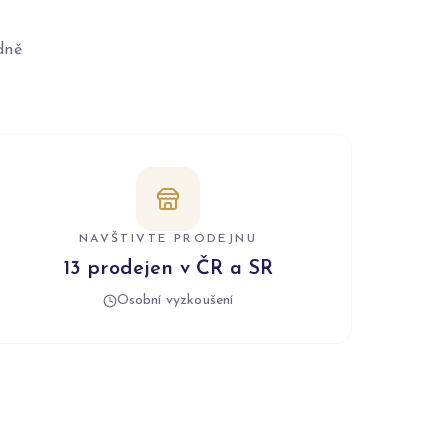
dně
NAVŠTIVTE PRODEJNU
13 prodejen v ČR a SR
Osobní vyzkoušení