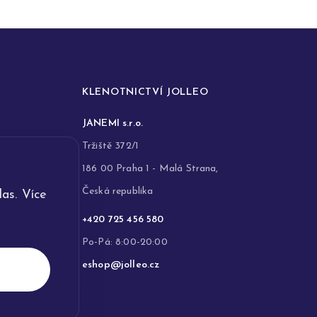
KLENOTNICTVÍ JOLLEO
JANEMI s.r.o.
Tržiště 372/1
186 00 Praha 1 - Malá Strana,
Česká republika
as. Více
+420 725 456 580
Po-Pá: 8:00-20:00
eshop@jolleo.cz