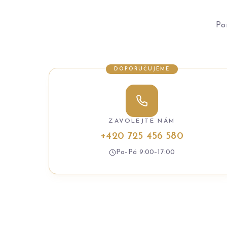
Po
DOPORUČUJEME
ZAVOLEJTE NÁM
+420 725 456 580
Po–Pá 9:00–17:00