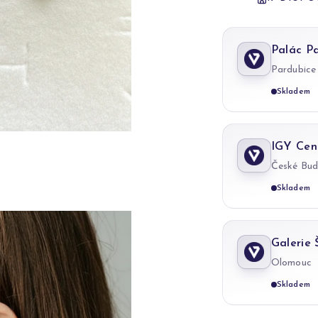
Palác P
Pardubice
Skladem
IGY Cen
České Bud
Skladem
Galerie
Olomouc
Skladem