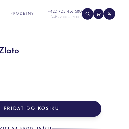
+420 725 456 580
PRODEJNY
Po-Pá: 8:00 - 17:00
Zlato
PŘIDAT DO KOŠÍKU
ZICI NA PRODEJNÁCH