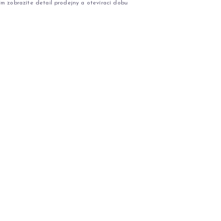
ím zobrazíte detail prodejny a otevírací dobu