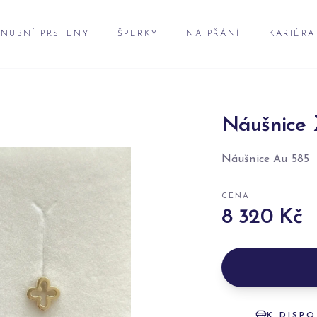
NUBNÍ PRSTENY
ŠPERKY
NA PŘÁNÍ
KARIÉRA
Náušnice 
Náušnice Au 585
CENA
8 320 Kč
K DISPO