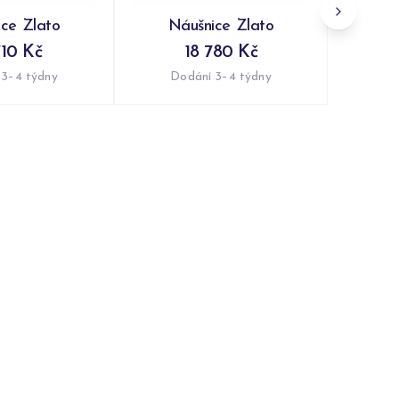
ce Zlato
Náušnice Zlato
710 Kč
18 780 Kč
 3–4 týdny
Dodání 3–4 týdny