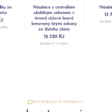
íky ze
Náušnice s centrálním
Náušni
lata
obdélným zirkonem v
13 
tmavě růžové barvě
Kč
Dodání
lemovaný čirými zirkony
týdny
ze žlutého zlata
12 350 Kč
Dodání 3–4 týdny
POTŘEBUJETE PORADIT?