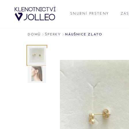
Přeskočit na obsah
SNUBNÍ PRSTENY
ZÁS
DOMŮ
ŠPERKY
NÁUŠNICE ZLATO