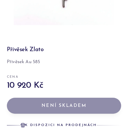
Přívěsek Zlato
Přívěsek Au 585
CENA
10 920 Kč
NENÍ SKLADEM
K DISPOZICI NA PRODEJNÁCH