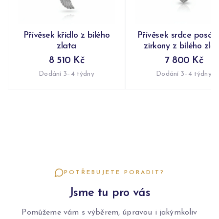
Přívěsek křídlo z bílého
Přívěsek srdce posáz
zlata
zirkony z bílého zla
8 510 Kč
7 800 Kč
Dodání 3–4 týdny
Dodání 3–4 týdny
POTŘEBUJETE PORADIT?
Jsme tu pro vás
Pomůžeme vám s výběrem, úpravou i jakýmkoliv