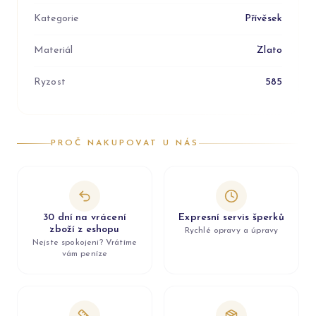
Kategorie
Přívěsek
Materiál
Zlato
Ryzost
585
PROČ NAKUPOVAT U NÁS
30 dní na vrácení
Expresní servis šperků
zboží z eshopu
Rychlé opravy a úpravy
Nejste spokojeni? Vrátíme
vám peníze