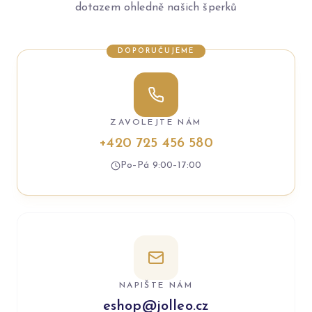
dotazem ohledně našich šperků
DOPORUČUJEME
ZAVOLEJTE NÁM
+420 725 456 580
Po–Pá 9:00–17:00
NAPIŠTE NÁM
eshop@jolleo.cz