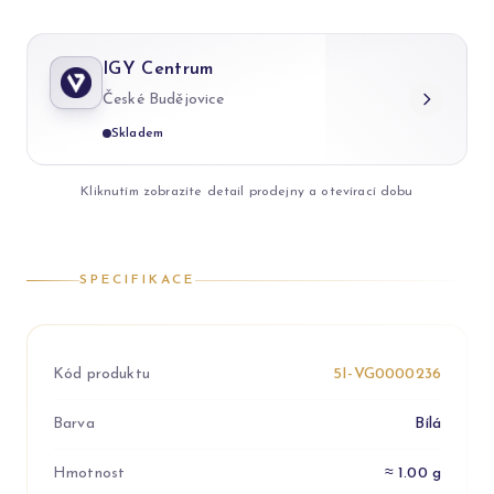
IGY Centrum
České Budějovice
Skladem
Kliknutím zobrazíte detail prodejny a otevírací dobu
SPECIFIKACE
Kód produktu
5I-VG0000236
Barva
Bílá
Hmotnost
≈ 1.00 g