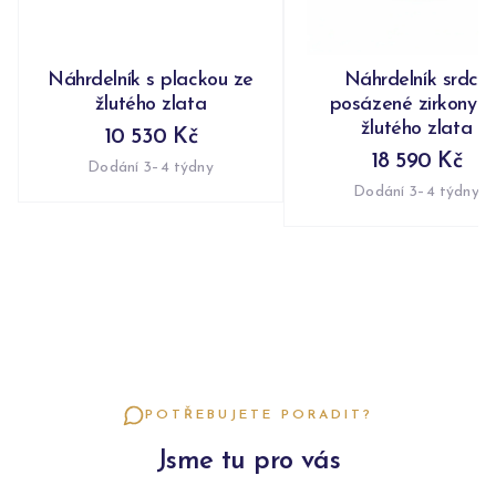
Náhrdelník s plackou ze
Náhrdelník srdce
žlutého zlata
posázené zirkony z
žlutého zlata
10 530 Kč
18 590 Kč
Dodání 3–4 týdny
Dodání 3–4 týdny
POTŘEBUJETE PORADIT?
Jsme tu pro vás