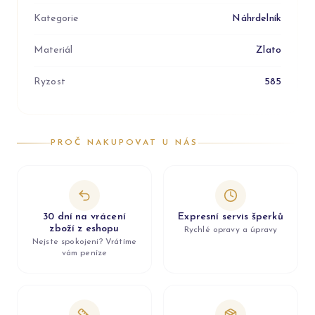
Kategorie
Náhrdelník
Materiál
Zlato
Ryzost
585
PROČ NAKUPOVAT U NÁS
30 dní na vrácení
Expresní servis šperků
zboží z eshopu
Rychlé opravy a úpravy
Nejste spokojeni? Vrátíme
vám peníze