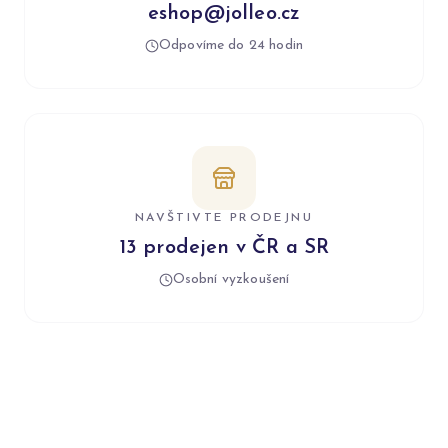
eshop@jolleo.cz
Odpovíme do 24 hodin
NAVŠTIVTE PRODEJNU
13 prodejen v ČR a SR
Osobní vyzkoušení