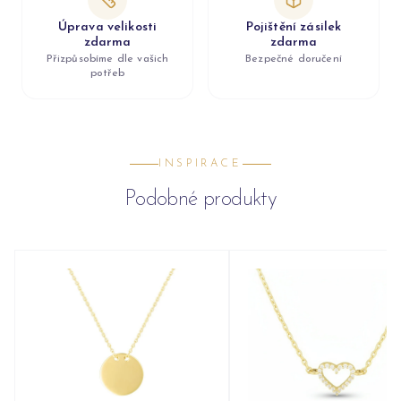
Úprava velikosti
Pojištění zásilek
zdarma
zdarma
Přizpůsobíme dle vašich
Bezpečné doručení
potřeb
INSPIRACE
Podobné produkty