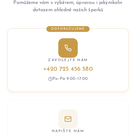
Pomůžeme vám s výběrem, úpravou i jakýmkoliv
dotazem ohledně našich šperků
DOPORUČUJEME
ZAVOLEJTE NÁM
+420 725 456 580
Po–Pá 9:00–17:00
NAPIŠTE NÁM