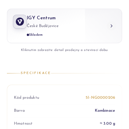
IGY Centrum
České Budějovice
Skladem
Kliknutím zobrazíte detail prodejny a otevírací dobu
SPECIFIKACE
Kód produktu
5I-NG0000206
Barva
Kombinace
Hmotnost
≈ 3.00 g