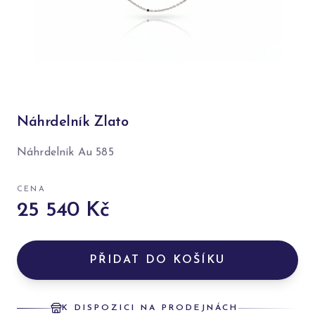
Náhrdelník Zlato
Náhrdelník Au 585
CENA
25 540 Kč
PŘIDAT DO KOŠÍKU
K DISPOZICI NA PRODEJNÁCH