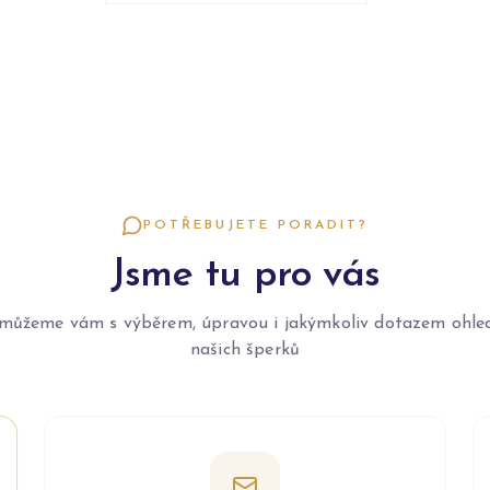
POTŘEBUJETE PORADIT?
Jsme tu pro vás
můžeme vám s výběrem, úpravou i jakýmkoliv dotazem ohle
našich šperků