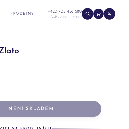
+420 725 456 580
PRODEJNY
Po-Pá: 8:00 - 17:00
Zlato
NENÍ SKLADEM
ZICI NA PRODEJNÁCH