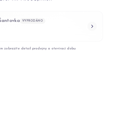
 Šantovka
VYPRODÁNO
ím zobrazíte detail prodejny a otevírací dobu