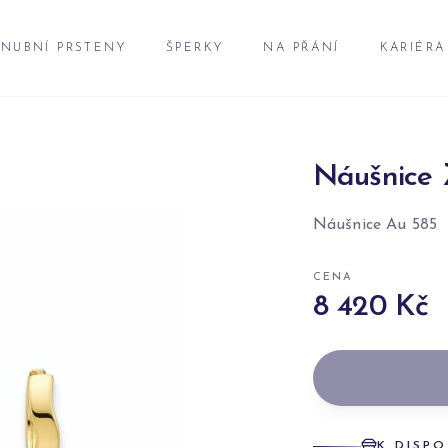
NUBNÍ PRSTENY
ŠPERKY
NA PŘÁNÍ
KARIÉRA
Náušnice 
Náušnice Au 585
CENA
8 420 Kč
K DISPO