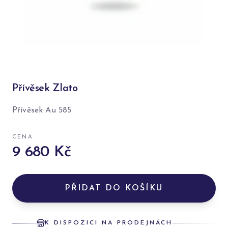
Přívěsek Zlato
Přívěsek Au 585
CENA
9 680 Kč
PŘIDAT DO KOŠÍKU
K DISPOZICI NA PRODEJNÁCH