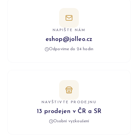
NAPIŠTE NÁM
eshop@jolleo.cz
Odpovíme do 24 hodin
NAVŠTIVTE PRODEJNU
13 prodejen v ČR a SR
Osobní vyzkoušení