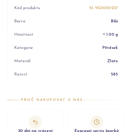
Kód produktu
5I-VG0000237
Barva
Bílá
Hmotnost
≈ 1.00 g
Kategorie
Přívěsek
Materiál
Zlato
Ryzost
585
PROČ NAKUPOVAT U NÁS
30 dní na vrácení
Expresní servis šperků