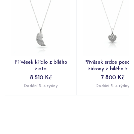
Přívěsek křídlo z bílého
Přívěsek srdce posáz
zlata
zirkony z bílého zla
8 510 Kč
7 800 Kč
Dodání 3–4 týdny
Dodání 3–4 týdny