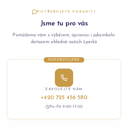
POTŘEBUJETE PORADIT?
Jsme tu pro vás
Pomůžeme vám s výběrem, úpravou i jakýmkoliv
dotazem ohledně našich šperků
DOPORUČUJEME
ZAVOLEJTE NÁM
+420 725 456 580
Po–Pá 9:00–17:00