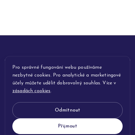
INFORMACE
Pro správné fungování webu používáme
nezbytné cookies. Pro analytické a marketingové
POPIS SLUŽEB
účely můžete udělit dobrovolný souhlas. Více v
zásadách cookies
.
NAŠE NABÍDKA
Odmítnout
KLENOTNICTVÍ JOLLEO
Přijmout