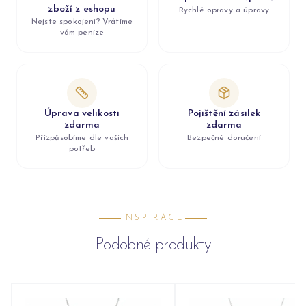
zboží z eshopu
Rychlé opravy a úpravy
Nejste spokojeni? Vrátíme
vám peníze
Úprava velikosti
Pojištění zásilek
zdarma
zdarma
Přizpůsobíme dle vašich
Bezpečné doručení
potřeb
INSPIRACE
Podobné produkty