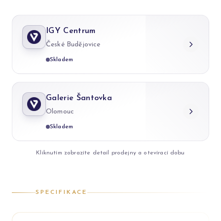
IGY Centrum
České Budějovice
Skladem
Galerie Šantovka
Olomouc
Skladem
Kliknutím zobrazíte detail prodejny a otevírací dobu
SPECIFIKACE