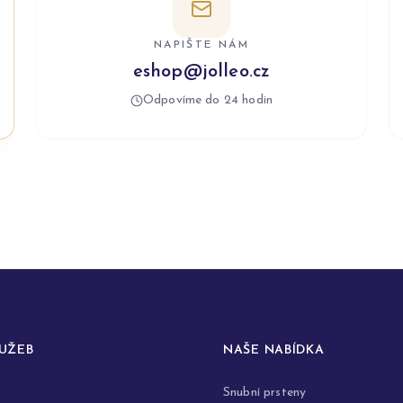
NAPIŠTE NÁM
eshop@jolleo.cz
Odpovíme do 24 hodin
LUŽEB
NAŠE NABÍDKA
Snubní prsteny