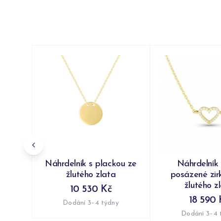
Náhrdelník s plackou ze
Náhrdelník
žlutého zlata
posázené zir
žlutého z
10 530 Kč
18 590 
Dodání 3–4 týdny
Dodání 3–4 