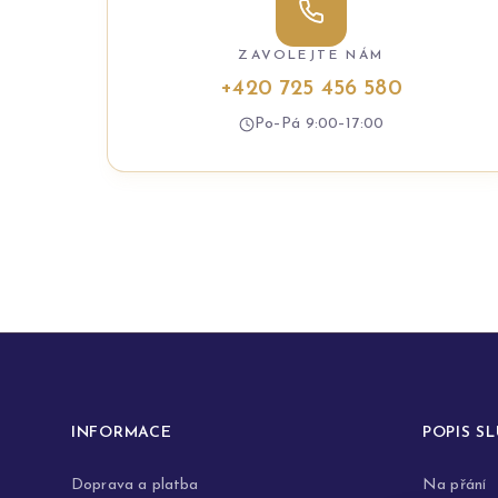
ZAVOLEJTE NÁM
+420 725 456 580
Po–Pá 9:00–17:00
INFORMACE
POPIS S
Doprava a platba
Na přání