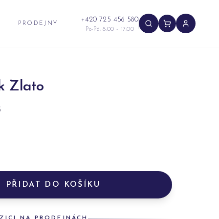
+420 725 456 580
PRODEJNY
Po-Pá: 8:00 - 17:00
k Zlato
5
PŘIDAT DO KOŠÍKU
ZICI NA PRODEJNÁCH