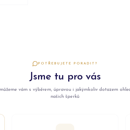
POTŘEBUJETE PORADIT?
Jsme tu pro vás
můžeme vám s výběrem, úpravou i jakýmkoliv dotazem ohle
našich šperků