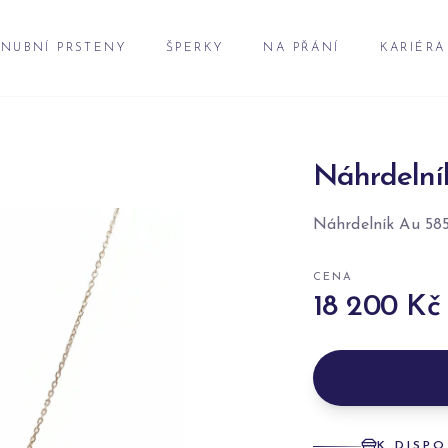
NUBNÍ PRSTENY
ŠPERKY
NA PŘÁNÍ
KARIÉRA
Náhrdelní
Náhrdelník Au 58
CENA
18 200 Kč
K DISPO