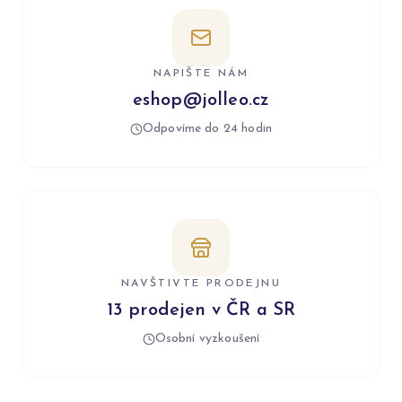
NAPIŠTE NÁM
eshop@jolleo.cz
Odpovíme do 24 hodin
NAVŠTIVTE PRODEJNU
13 prodejen v ČR a SR
Osobní vyzkoušení