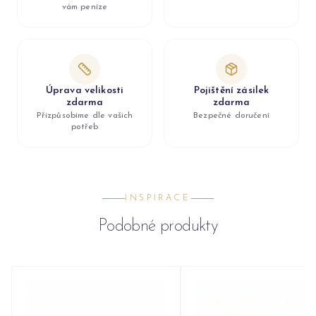
vám peníze
Úprava velikosti
Pojištění zásilek
zdarma
zdarma
Přizpůsobíme dle vašich
Bezpečné doručení
potřeb
INSPIRACE
Podobné produkty