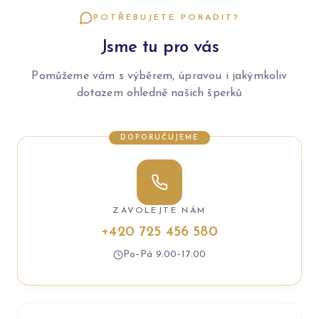
POTŘEBUJETE PORADIT?
Jsme tu pro vás
Pomůžeme vám s výběrem, úpravou i jakýmkoliv
dotazem ohledně našich šperků
DOPORUČUJEME
ZAVOLEJTE NÁM
+420 725 456 580
Po–Pá 9:00–17:00