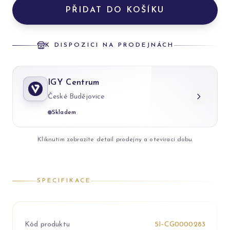
PŘIDAT DO KOŠÍKU
K DISPOZICI NA PRODEJNÁCH
IGY Centrum
České Budějovice
Skladem
Kliknutím zobrazíte detail prodejny a otevírací dobu
SPECIFIKACE
Kód produktu
5I-CG0000283