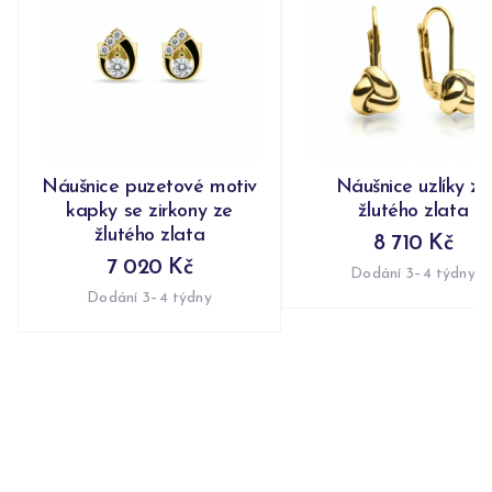
Náušnice puzetové motiv
Náušnice uzlíky ze
kapky se zirkony ze
žlutého zlata
žlutého zlata
8 710 Kč
7 020 Kč
Dodání 3–4 týdny
Dodání 3–4 týdny