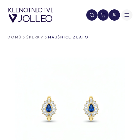
Přeskočit na obsah
DOMŮ
ŠPERKY
NÁUŠNICE ZLATO