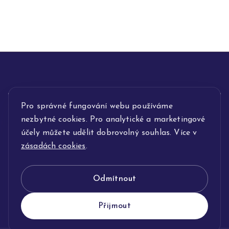
Pro správné fungování webu používáme
INFORMACE
nezbytné cookies. Pro analytické a marketingové
POPIS SLUŽEB
účely můžete udělit dobrovolný souhlas. Více v
zásadách cookies
.
NAŠE NABÍDKA
Odmítnout
KLENOTNICTVÍ JOLLEO
Přijmout