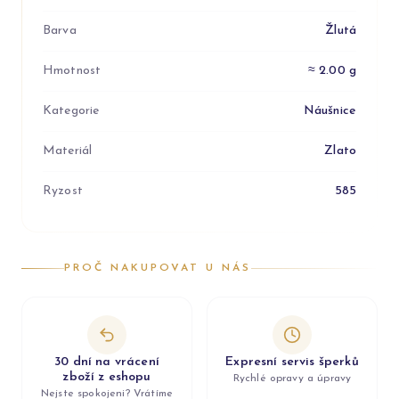
Barva
Žlutá
Hmotnost
≈ 2.00 g
Kategorie
Náušnice
Materiál
Zlato
Ryzost
585
PROČ NAKUPOVAT U NÁS
30 dní na vrácení
Expresní servis šperků
zboží z eshopu
Rychlé opravy a úpravy
Nejste spokojeni? Vrátíme