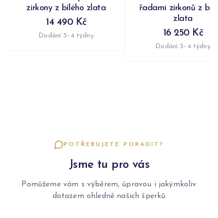
zirkony z bílého zlata
řadami zirkonů z bíl
zlata
14 490 Kč
16 250 Kč
Dodání 3–4 týdny
Dodání 3–4 týdny
POTŘEBUJETE PORADIT?
Jsme tu pro vás
Pomůžeme vám s výběrem, úpravou i jakýmkoliv
dotazem ohledně našich šperků