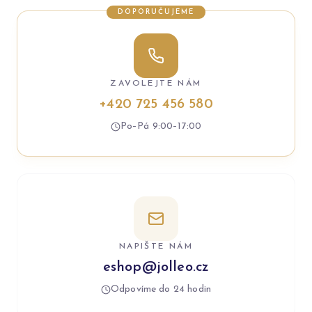
DOPORUČUJEME
ZAVOLEJTE NÁM
+420 725 456 580
Po–Pá 9:00–17:00
NAPIŠTE NÁM
eshop@jolleo.cz
Odpovíme do 24 hodin