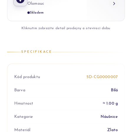
Olomouc
Skladem
Kliknutím zobrazíte detail prodejny a otevírací dobu
SPECIFIKACE
Kód produktu
5D-CG0000007
Barva
Bílá
Hmotnost
≈ 1.00 g
Kategorie
Náušnice
Materiál
Zlato