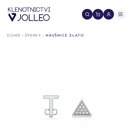
Přeskočit na obsah
DOMŮ
ŠPERKY
NÁUŠNICE ZLATO