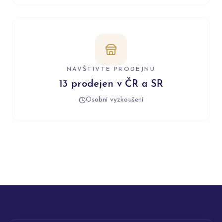
NAVŠTIVTE PRODEJNU
13 prodejen v ČR a SR
Osobní vyzkoušení