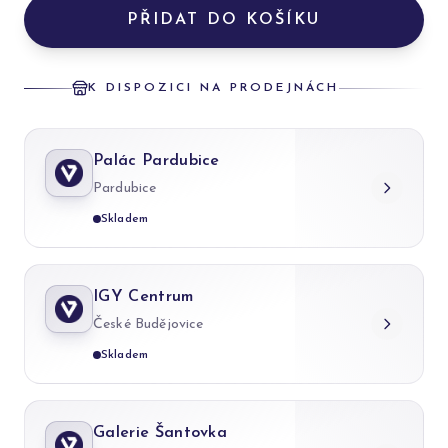
PŘIDAT DO KOŠÍKU
K DISPOZICI NA PRODEJNÁCH
Palác Pardubice
Pardubice
Skladem
IGY Centrum
České Budějovice
Skladem
Galerie Šantovka