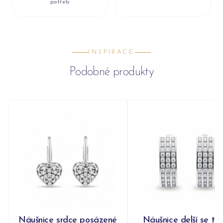
potřeb
INSPIRACE
Podobné produkty
Náušnice srdce posázené
Náušnice delší se tř