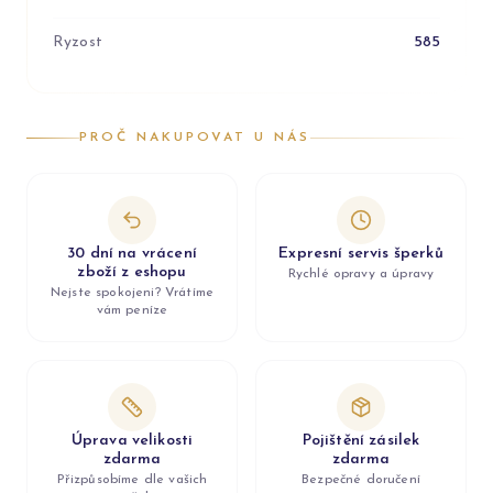
Ryzost
585
PROČ NAKUPOVAT U NÁS
30 dní na vrácení
Expresní servis šperků
zboží z eshopu
Rychlé opravy a úpravy
Nejste spokojeni? Vrátíme
vám peníze
Úprava velikosti
Pojištění zásilek
zdarma
zdarma
Přizpůsobíme dle vašich
Bezpečné doručení