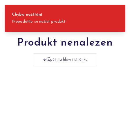
Přeskočit na obsah
Chyba načítání
Nepodařilo se načíst produkt.
Produkt nenalezen
Zpět na hlavní stránku