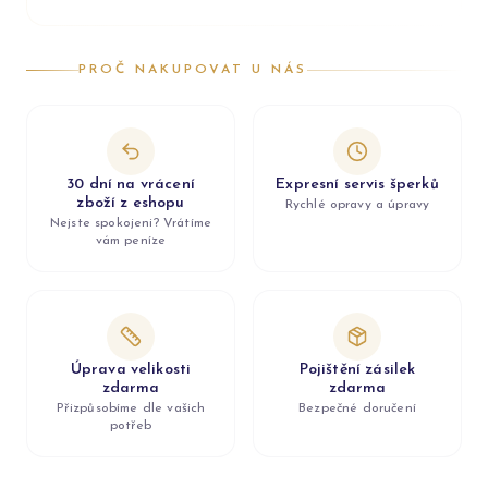
PROČ NAKUPOVAT U NÁS
30 dní na vrácení
Expresní servis šperků
zboží z eshopu
Rychlé opravy a úpravy
Nejste spokojeni? Vrátíme
vám peníze
Úprava velikosti
Pojištění zásilek
zdarma
zdarma
Přizpůsobíme dle vašich
Bezpečné doručení
potřeb