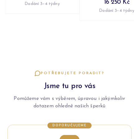
16 250 Kč
Dodání 3–4 týdny
Dodání 3–4 týdny
POTŘEBUJETE PORADIT?
Jsme tu pro vás
Pomůžeme vám s výběrem, úpravou i jakýmkoliv
dotazem ohledně našich šperků
DOPORUČUJEME