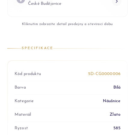
České Budějovice
Kliknutím zobrazíte detail prodejny a otevírací dobu
SPECIFIKACE
Kód produktu
5D-CG0000006
Barva
Bílá
Kategorie
Náušnice
Materiál
Zlato
Ryzost
585