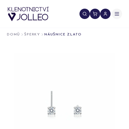
Přeskočit na obsah
DOMŮ
ŠPERKY
NÁUŠNICE ZLATO