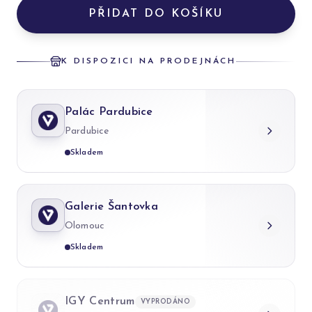
PŘIDAT DO KOŠÍKU
K DISPOZICI NA PRODEJNÁCH
Palác Pardubice
Pardubice
Skladem
Galerie Šantovka
Olomouc
Skladem
IGY Centrum
VYPRODÁNO