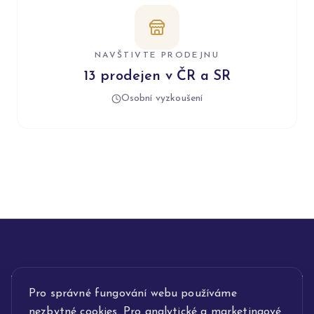
NAVŠTIVTE PRODEJNU
13 prodejen v ČR a SR
Osobní vyzkoušení
Pro správné fungování webu používáme
INFORMACE
nezbytné cookies. Pro analytické a marketingové