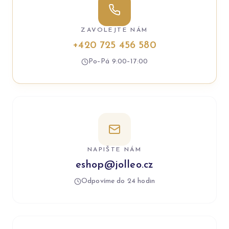
ZAVOLEJTE NÁM
+420 725 456 580
Po–Pá 9:00–17:00
NAPIŠTE NÁM
eshop@jolleo.cz
Odpovíme do 24 hodin