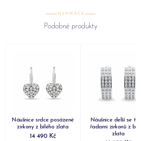
INSPIRACE
Podobné produkty
Náušnice srdce posázené
Náušnice delší se tř
zirkony z bílého zlata
řadami zirkonů z bíl
zlata
14 490 Kč