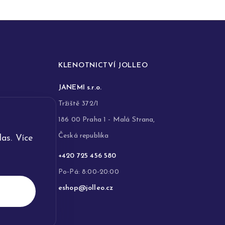
KLENOTNICTVÍ JOLLEO
JANEMI s.r.o.
Tržiště 372/1
186 00 Praha 1 - Malá Strana,
Česká republika
as. Více
+420 725 456 580
Po-Pá: 8:00-20:00
eshop@jolleo.cz