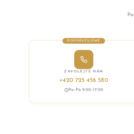
Po
DOPORUČUJEME
ZAVOLEJTE NÁM
+420 725 456 580
Po–Pá 9:00–17:00