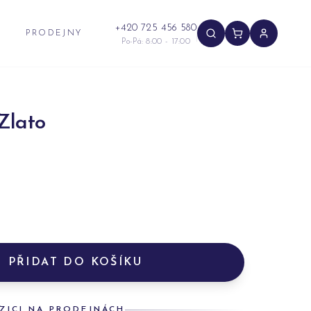
+420 725 456 580
PRODEJNY
Po-Pá: 8:00 - 17:00
Zlato
PŘIDAT DO KOŠÍKU
ZICI NA PRODEJNÁCH