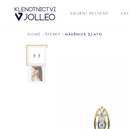
Přeskočit na obsah
SNUBNÍ PRSTENY
ZÁS
DOMŮ
ŠPERKY
NÁUŠNICE ZLATO