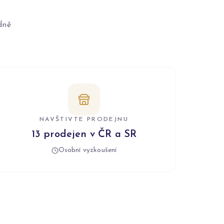
dně
NAVŠTIVTE PRODEJNU
13 prodejen v ČR a SR
Osobní vyzkoušení