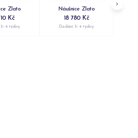
ce Zlato
Náušnice Zlato
710 Kč
18 780 Kč
 3–4 týdny
Dodání 3–4 týdny