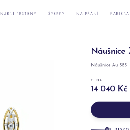
NUBNÍ PRSTENY
ŠPERKY
NA PŘÁNÍ
KARIÉRA
Náušnice 
Náušnice Au 585
CENA
14 040 Kč
K DISPO