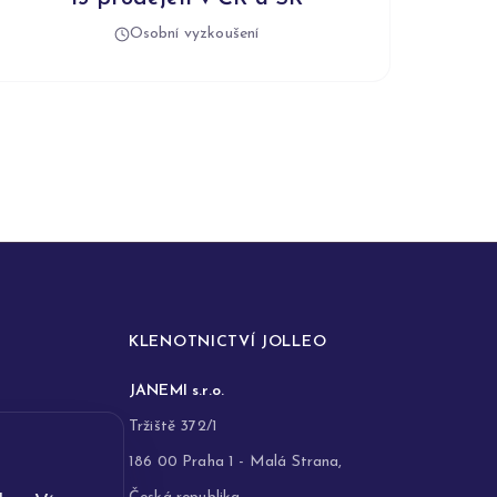
Osobní vyzkoušení
KLENOTNICTVÍ JOLLEO
JANEMI s.r.o.
Tržiště 372/1
186 00 Praha 1 - Malá Strana,