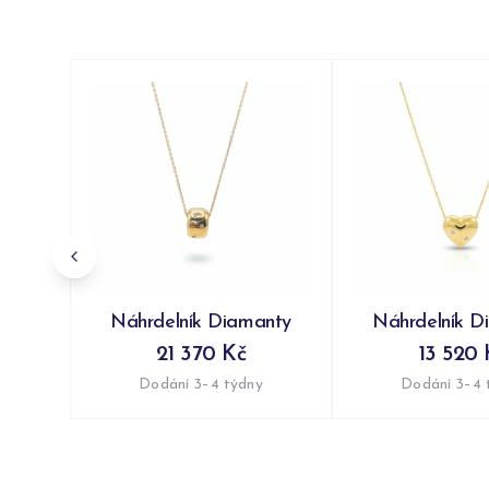
Náhrdelník Diamanty
Náhrdelník D
21 370 Kč
13 520 
Dodání 3–4 týdny
Dodání 3–4 