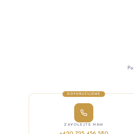
Po
DOPORUČUJEME
ZAVOLEJTE NÁM
+420 725 456 580