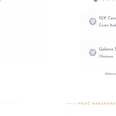
IGY Cen
České Bud
Galerie
Olomouc
Kliknut
PROČ NAKUPOVA