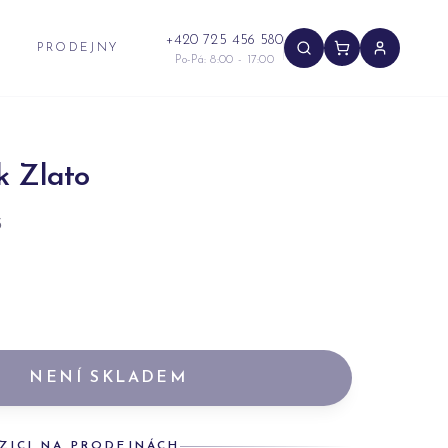
+420 725 456 580
PRODEJNY
Po-Pá: 8:00 - 17:00
k Zlato
5
NENÍ SKLADEM
ZICI NA PRODEJNÁCH