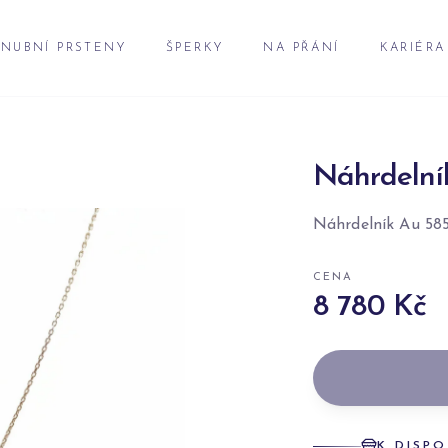
NUBNÍ PRSTENY
ŠPERKY
NA PŘÁNÍ
KARIÉRA
Náhrdelní
Náhrdelník Au 58
CENA
8 780 Kč
K DISPO