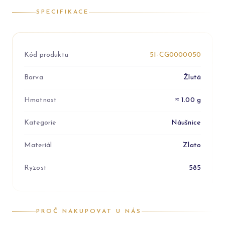
SPECIFIKACE
Kód produktu
5I-CG0000050
Barva
Žlutá
Hmotnost
≈ 1.00 g
Kategorie
Náušnice
Materiál
Zlato
Ryzost
585
PROČ NAKUPOVAT U NÁS