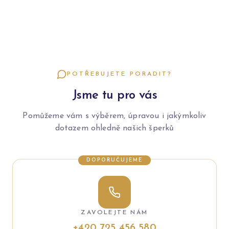
POTŘEBUJETE PORADIT?
Jsme tu pro vás
Pomůžeme vám s výběrem, úpravou i jakýmkoliv
dotazem ohledně našich šperků
DOPORUČUJEME
ZAVOLEJTE NÁM
+420 725 456 580