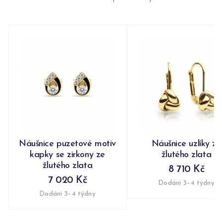
Náušnice puzetové motiv
Náušnice uzlíky ze
kapky se zirkony ze
žlutého zlata
žlutého zlata
8 710 Kč
7 020 Kč
Dodání 3–4 týdny
Dodání 3–4 týdny