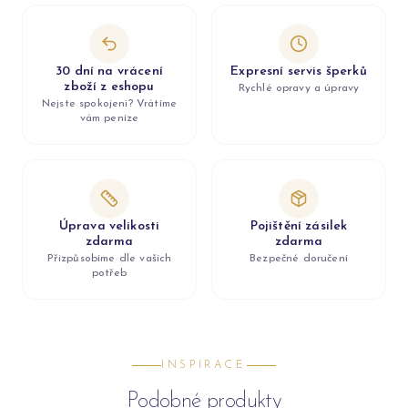
30 dní na vrácení
Expresní servis šperků
zboží z eshopu
Rychlé opravy a úpravy
Nejste spokojeni? Vrátíme
vám peníze
Úprava velikosti
Pojištění zásilek
zdarma
zdarma
Přizpůsobíme dle vašich
Bezpečné doručení
potřeb
INSPIRACE
Podobné produkty