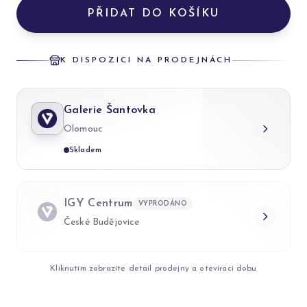
PŘIDAT DO KOŠÍKU
K DISPOZICI NA PRODEJNÁCH
Galerie Šantovka
Olomouc
Skladem
IGY Centrum
VYPRODÁNO
České Budějovice
Kliknutím zobrazíte detail prodejny a otevírací dobu