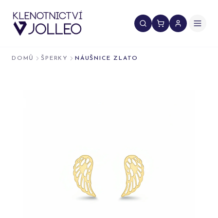
Přeskočit na obsah
DOMŮ
ŠPERKY
NÁUŠNICE ZLATO