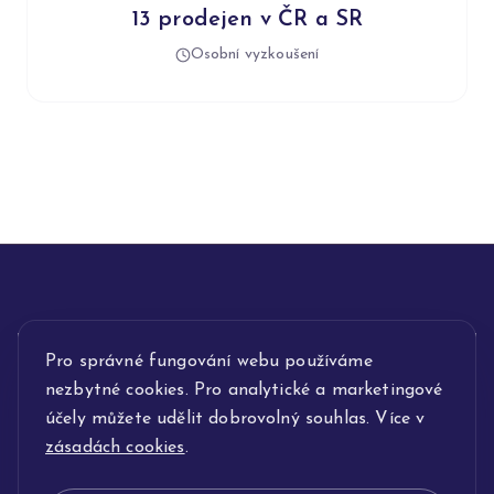
13 prodejen v ČR a SR
Osobní vyzkoušení
Pro správné fungování webu používáme
INFORMACE
nezbytné cookies. Pro analytické a marketingové
POPIS SLUŽEB
účely můžete udělit dobrovolný souhlas. Více v
zásadách cookies
.
NAŠE NABÍDKA