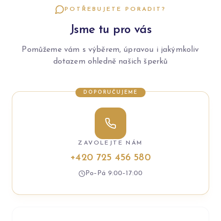
POTŘEBUJETE PORADIT?
Jsme tu pro vás
Pomůžeme vám s výběrem, úpravou i jakýmkoliv
dotazem ohledně našich šperků
DOPORUČUJEME
ZAVOLEJTE NÁM
+420 725 456 580
Po–Pá 9:00–17:00