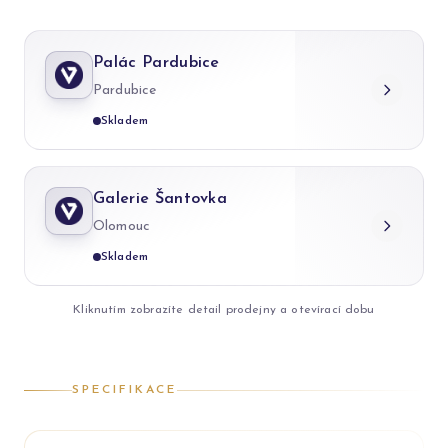
Palác Pardubice
Pardubice
Skladem
Galerie Šantovka
Olomouc
Skladem
Kliknutím zobrazíte detail prodejny a otevírací dobu
SPECIFIKACE