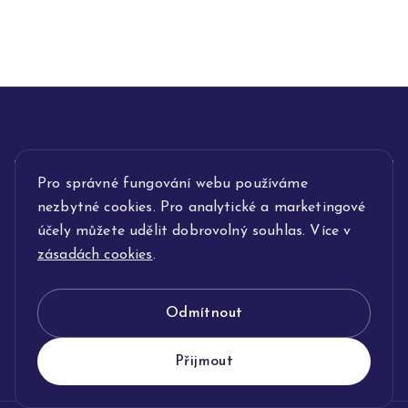
INFORMACE
Pro správné fungování webu používáme
nezbytné cookies. Pro analytické a marketingové
POPIS SLUŽEB
účely můžete udělit dobrovolný souhlas. Více v
zásadách cookies
.
NAŠE NABÍDKA
Odmítnout
KLENOTNICTVÍ JOLLEO
Přijmout