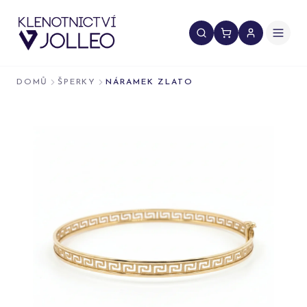
Přeskočit na obsah
DOMŮ
ŠPERKY
NÁRAMEK ZLATO