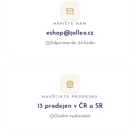
NAPIŠTE NÁM
eshop@jolleo.cz
Odpovíme do 24 hodin
NAVŠTIVTE PRODEJNU
13 prodejen v ČR a SR
Osobní vyzkoušení