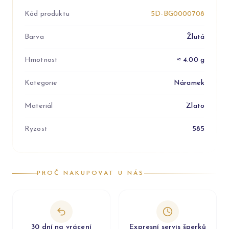
Kód produktu
5D-BG0000708
Barva
Žlutá
Hmotnost
≈ 4.00 g
Kategorie
Náramek
Materiál
Zlato
Ryzost
585
PROČ NAKUPOVAT U NÁS
30 dní na vrácení
Expresní servis šperků