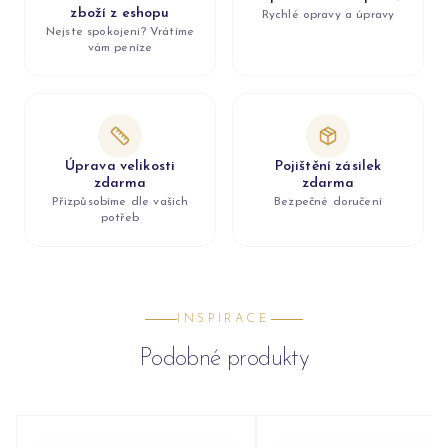
zboží z eshopu
Rychlé opravy a úpravy
Nejste spokojeni? Vrátíme
vám peníze
Úprava velikosti
Pojištění zásilek
zdarma
zdarma
Přizpůsobíme dle vašich
Bezpečné doručení
potřeb
INSPIRACE
Podobné produkty