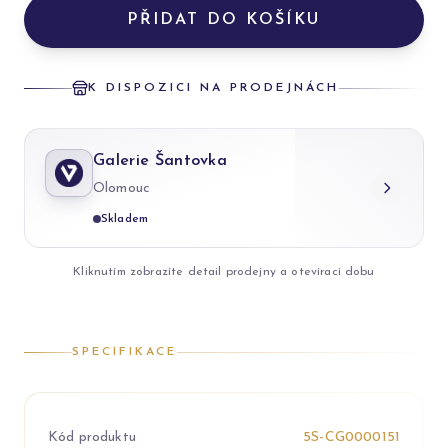
PŘIDAT DO KOŠÍKU
K DISPOZICI NA PRODEJNÁCH
Galerie Šantovka
Olomouc
Skladem
Kliknutím zobrazíte detail prodejny a otevírací dobu
SPECIFIKACE
Kód produktu
5S-CG0000151