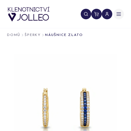
Přeskočit na obsah
DOMŮ
ŠPERKY
NÁUŠNICE ZLATO