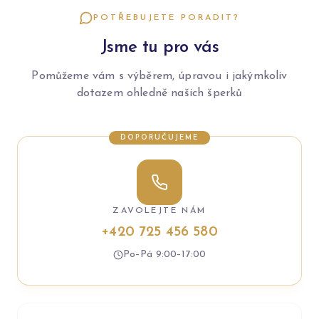
POTŘEBUJETE PORADIT?
Jsme tu pro vás
Pomůžeme vám s výběrem, úpravou i jakýmkoliv
dotazem ohledně našich šperků
DOPORUČUJEME
ZAVOLEJTE NÁM
+420 725 456 580
Po–Pá 9:00–17:00