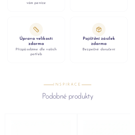
vám peníze
Úprava velikosti
Pojištění zásilek
zdarma
zdarma
Přizpůsobíme dle vašich
Bezpečné doručení
potřeb
INSPIRACE
Podobné produkty