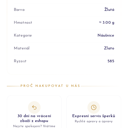
Barva
Žlutá
Hmotnost
≈ 3.00 g
Kategorie
Náušnice
Materiál
Zlato
Ryzost
585
PROČ NAKUPOVAT U NÁS
30 dní na vrácení
Expresní servis šperků
zboží z eshopu
Rychlé opravy a úpravy
Nejste spokojeni? Vrátíme