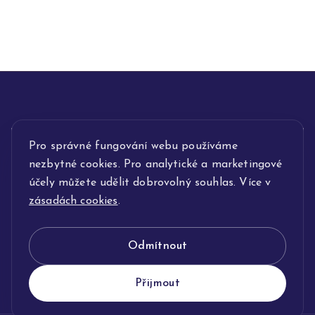
Pro správné fungování webu používáme
INFORMACE
nezbytné cookies. Pro analytické a marketingové
POPIS SLUŽEB
účely můžete udělit dobrovolný souhlas. Více v
zásadách cookies
.
NAŠE NABÍDKA
Odmítnout
KLENOTNICTVÍ JOLLEO
Přijmout