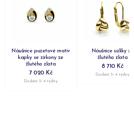
Náušnice puzetové motiv
Náušnice uzlíky ze
kapky se zirkony ze
žlutého zlata
žlutého zlata
8 710 Kč
7 020 Kč
Dodání 3–4 týdny
Dodání 3–4 týdny