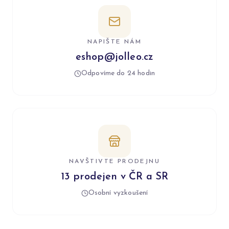
NAPIŠTE NÁM
eshop@jolleo.cz
Odpovíme do 24 hodin
NAVŠTIVTE PRODEJNU
13 prodejen v ČR a SR
Osobní vyzkoušení