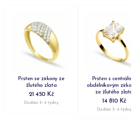
Prsten se zirkony ze
Prsten s centrální
žlutého zlata
obdélníkovým zirko
ze žlutého zlata
21 450 Kč
14 810 Kč
Dodání 3–4 týdny
Dodání 3–4 týdny