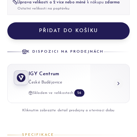
Úprava velikosti o 2 více nebo méně
k nákupu
zdarma
Ostatní velikosti na poptávku
PŘIDAT DO KOŠÍKU
K DISPOZICI NA PRODEJNÁCH
IGY Centrum
České Budějovice
Skladem ve velikostech:
56
Kliknutím zobrazíte detail prodejny a otevírací dobu
SPECIFIKACE