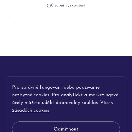
Osobní vyzkoušení
INFORMACE
Pro správné fungování webu používáme
nezbytné cookies. Pro analytické a marketingové
POPIS SLUŽEB
účely můžete udělit dobrovolný souhlas. Více v
zásadách cookies
.
NAŠE NABÍDKA
Odmítnout