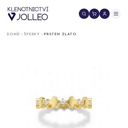
Přeskočit na obsah
DOMŮ
ŠPERKY
PRSTEN ZLATO