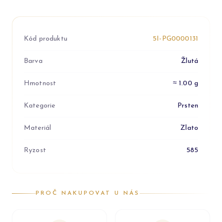
Kód produktu
5I-PG0000131
Barva
Žlutá
Hmotnost
≈ 1.00 g
Kategorie
Prsten
Materiál
Zlato
Ryzost
585
PROČ NAKUPOVAT U NÁS