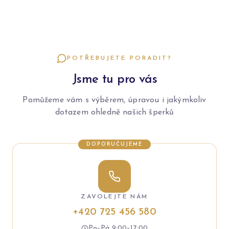
POTŘEBUJETE PORADIT?
Jsme tu pro vás
Pomůžeme vám s výběrem, úpravou i jakýmkoliv
dotazem ohledně našich šperků
DOPORUČUJEME
ZAVOLEJTE NÁM
+420 725 456 580
Po–Pá 9:00–17:00