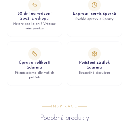
30 dní na vrácení
Expresní servis šperků
zboží z eshopu
Rychlé opravy a úpravy
Nejste spokojeni? Vrátíme
vám peníze
Úprava velikosti
Pojištění zásilek
zdarma
zdarma
Přizpůsobíme dle vašich
Bezpečné doručení
potřeb
INSPIRACE
Podobné produkty