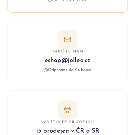
NAPIŠTE NÁM
eshop@jolleo.cz
Odpovíme do 24 hodin
NAVŠTIVTE PRODEJNU
13 prodejen v ČR a SR