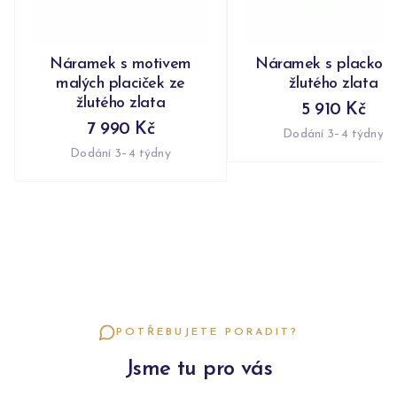
Náramek s motivem
Náramek s plackou 
malých placiček ze
žlutého zlata
žlutého zlata
5 910 Kč
7 990 Kč
Dodání 3–4 týdny
Dodání 3–4 týdny
POTŘEBUJETE PORADIT?
Jsme tu pro vás