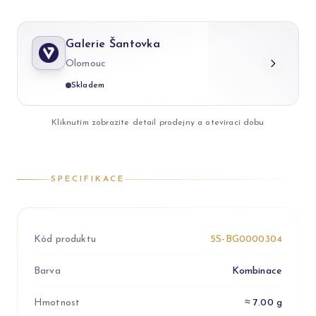
Galerie Šantovka
Olomouc
Skladem
Kliknutím zobrazíte detail prodejny a otevírací dobu
SPECIFIKACE
Kód produktu
5S-BG0000304
Barva
Kombinace
Hmotnost
≈ 7.00 g