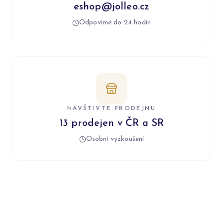
eshop@jolleo.cz
Odpovíme do 24 hodin
NAVŠTIVTE PRODEJNU
13 prodejen v ČR a SR
Osobní vyzkoušení