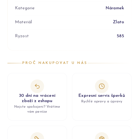
Kategorie
Náramek
Materiál
Zlato
Ryzost
585
PROČ NAKUPOVAT U NÁS
30 dní na vrácení
Expresní servis šperků
zboží z eshopu
Rychlé opravy a úpravy
Nejste spokojeni? Vrátíme
vám peníze