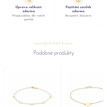
Úprava velikosti
Pojištění zásilek
zdarma
zdarma
Přizpůsobíme dle vašich
Bezpečné doručení
potřeb
INSPIRACE
Podobné produkty