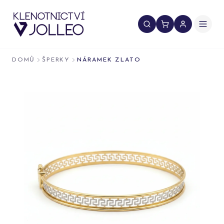
Přeskočit na obsah
DOMŮ
ŠPERKY
NÁRAMEK ZLATO