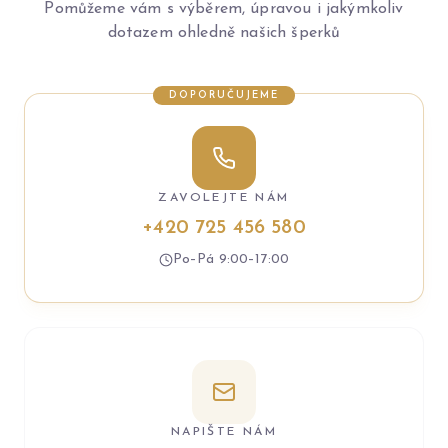
Pomůžeme vám s výběrem, úpravou i jakýmkoliv
dotazem ohledně našich šperků
DOPORUČUJEME
ZAVOLEJTE NÁM
+420 725 456 580
Po–Pá 9:00–17:00
NAPIŠTE NÁM