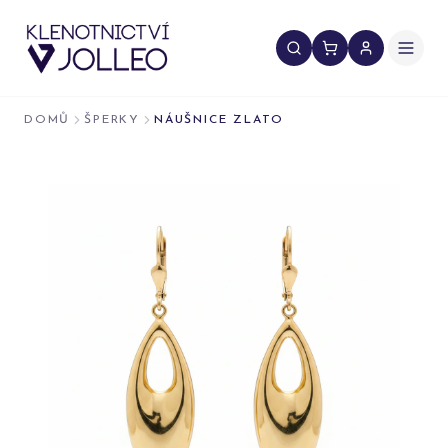
Přeskočit na obsah
DOMŮ
ŠPERKY
NÁUŠNICE ZLATO