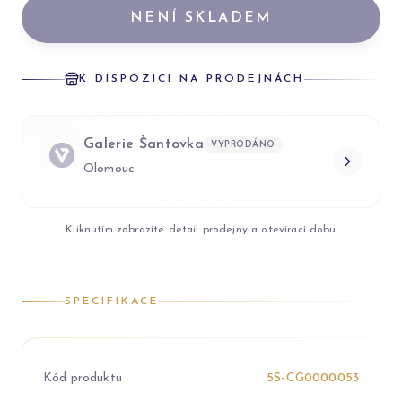
NENÍ SKLADEM
K DISPOZICI NA PRODEJNÁCH
Galerie Šantovka
VYPRODÁNO
Olomouc
Kliknutím zobrazíte detail prodejny a otevírací dobu
SPECIFIKACE
Kód produktu
5S-CG0000053