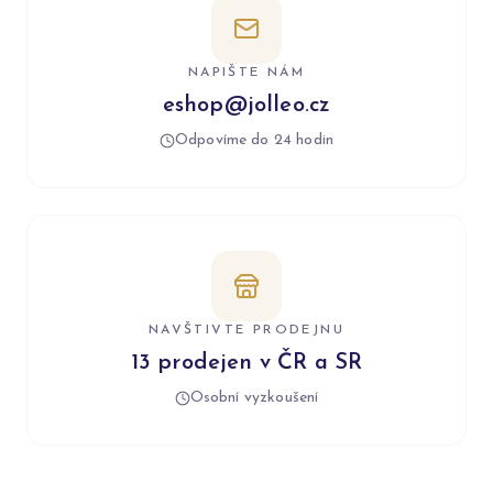
NAPIŠTE NÁM
eshop@jolleo.cz
Odpovíme do 24 hodin
NAVŠTIVTE PRODEJNU
13 prodejen v ČR a SR
Osobní vyzkoušení