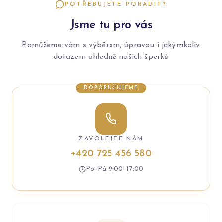
POTŘEBUJETE PORADIT?
Jsme tu pro vás
Pomůžeme vám s výběrem, úpravou i jakýmkoliv
dotazem ohledně našich šperků
DOPORUČUJEME
ZAVOLEJTE NÁM
+420 725 456 580
Po–Pá 9:00–17:00