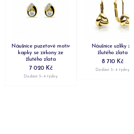
Náušnice puzetové motiv
Náušnice uzlíky ze
kapky se zirkony ze
žlutého zlata
žlutého zlata
8 710 Kč
7 020 Kč
Dodání 3–4 týdny
Dodání 3–4 týdny