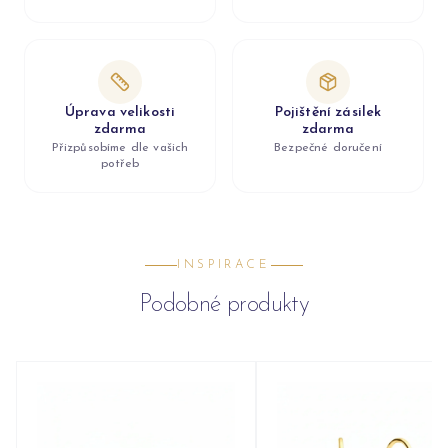
Úprava velikosti
Pojištění zásilek
zdarma
zdarma
Přizpůsobíme dle vašich
Bezpečné doručení
potřeb
INSPIRACE
Podobné produkty