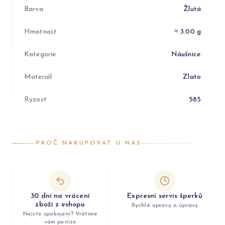
Barva
Žlutá
Hmotnost
≈ 3.00 g
Kategorie
Náušnice
Materiál
Zlato
Ryzost
585
PROČ NAKUPOVAT U NÁS
30 dní na vrácení
Expresní servis šperků
zboží z eshopu
Rychlé opravy a úpravy
Nejste spokojeni? Vrátíme
vám peníze