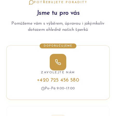
POTŘEBUJETE PORADIT?
Jsme tu pro vás
Pomůžeme vám s výběrem, úpravou i jakýmkoliv
dotazem ohledně našich šperků
DOPORUČUJEME
ZAVOLEJTE NÁM
+420 725 456 580
Po–Pá 9:00–17:00