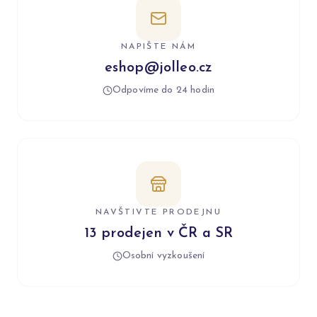
NAPIŠTE NÁM
eshop@jolleo.cz
Odpovíme do 24 hodin
NAVŠTIVTE PRODEJNU
13 prodejen v ČR a SR
Osobní vyzkoušení