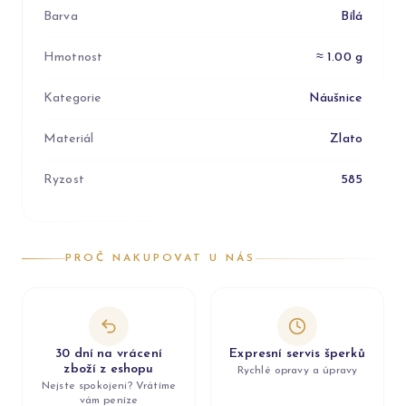
Barva
Bílá
Hmotnost
≈ 1.00 g
Kategorie
Náušnice
Materiál
Zlato
Ryzost
585
PROČ NAKUPOVAT U NÁS
30 dní na vrácení
Expresní servis šperků
zboží z eshopu
Rychlé opravy a úpravy
Nejste spokojeni? Vrátíme
vám peníze