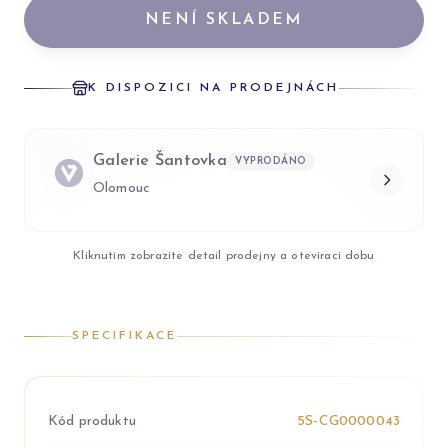
NENÍ SKLADEM
K DISPOZICI NA PRODEJNÁCH
Galerie Šantovka
VYPRODÁNO
Olomouc
Kliknutím zobrazíte detail prodejny a otevírací dobu
SPECIFIKACE
Kód produktu
5S-CG0000043