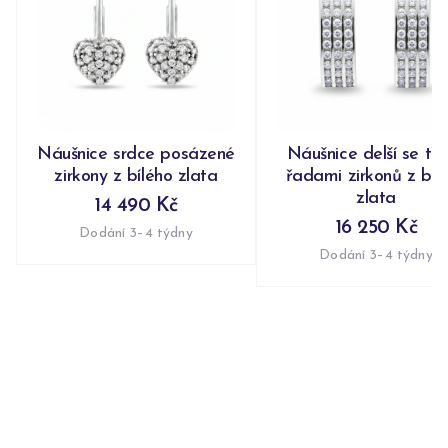
Náušnice srdce posázené
Náušnice delší se tř
zirkony z bílého zlata
řadami zirkonů z bíl
zlata
14 490 Kč
16 250 Kč
Dodání 3–4 týdny
Dodání 3–4 týdny