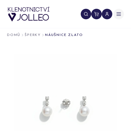
Přeskočit na obsah
DOMŮ
ŠPERKY
NÁUŠNICE ZLATO