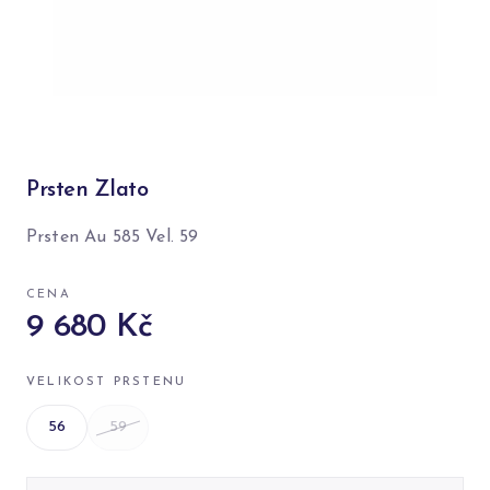
Prsten Zlato
Prsten Au 585 Vel. 59
CENA
9 680 Kč
VELIKOST PRSTENU
56
59