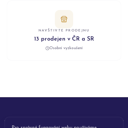
NAVŠTIVTE PRODEJNU
13 prodejen v ČR a SR
Osobní vyzkoušení
INFORMACE
Pro správné fungování webu používáme