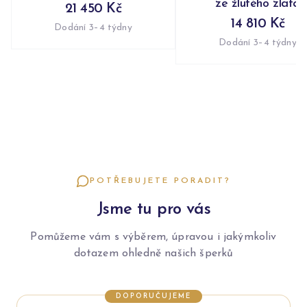
ze žlutého zlata
21 450 Kč
14 810 Kč
Dodání 3–4 týdny
Dodání 3–4 týdny
POTŘEBUJETE PORADIT?
Jsme tu pro vás
Pomůžeme vám s výběrem, úpravou i jakýmkoliv
dotazem ohledně našich šperků
DOPORUČUJEME