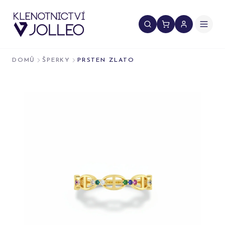
Přeskočit na obsah
DOMŮ
ŠPERKY
PRSTEN ZLATO