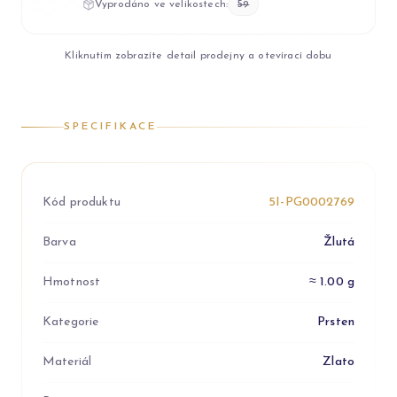
Vyprodáno ve velikostech:
59
Kliknutím zobrazíte detail prodejny a otevírací dobu
SPECIFIKACE
Kód produktu
5I-PG0002769
Barva
Žlutá
Hmotnost
≈ 1.00 g
Kategorie
Prsten
Materiál
Zlato