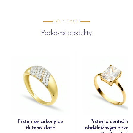
INSPIRACE
Podobné produkty
Prsten se zirkony ze
Prsten s centrální
žlutého zlata
obdélníkovým zirko