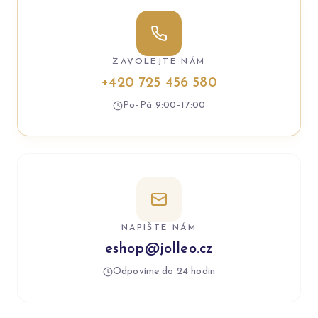
ZAVOLEJTE NÁM
+420 725 456 580
Po–Pá 9:00–17:00
NAPIŠTE NÁM
eshop@jolleo.cz
Odpovíme do 24 hodin