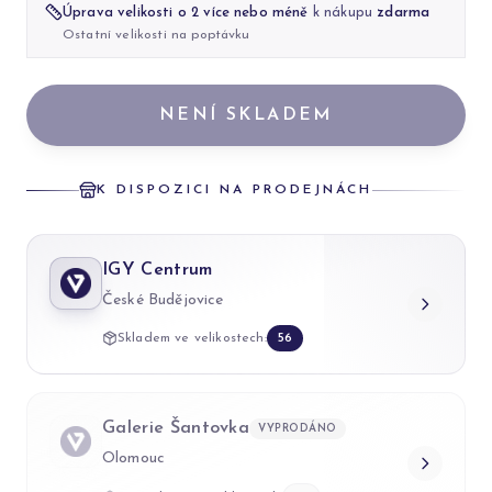
Úprava velikosti o 2 více nebo méně
k nákupu
zdarma
Ostatní velikosti na poptávku
NENÍ SKLADEM
K DISPOZICI NA PRODEJNÁCH
IGY Centrum
České Budějovice
Skladem ve velikostech:
56
Galerie Šantovka
VYPRODÁNO
Olomouc