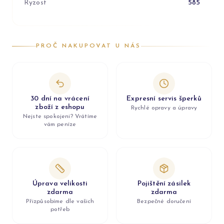
Ryzost
585
PROČ NAKUPOVAT U NÁS
30 dní na vrácení
Expresní servis šperků
zboží z eshopu
Rychlé opravy a úpravy
Nejste spokojeni? Vrátíme
vám peníze
Úprava velikosti
Pojištění zásilek
zdarma
zdarma
Přizpůsobíme dle vašich
Bezpečné doručení
potřeb