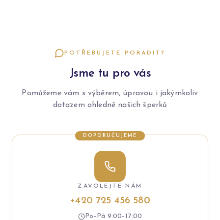
POTŘEBUJETE PORADIT?
Jsme tu pro vás
Pomůžeme vám s výběrem, úpravou i jakýmkoliv
dotazem ohledně našich šperků
DOPORUČUJEME
ZAVOLEJTE NÁM
+420 725 456 580
Po–Pá 9:00–17:00