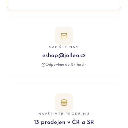
NAPIŠTE NÁM
eshop@jolleo.cz
Odpovíme do 24 hodin
NAVŠTIVTE PRODEJNU
13 prodejen v ČR a SR