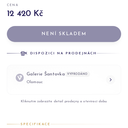
CENA
12 420 Kč
NENÍ SKLADEM
K DISPOZICI NA PRODEJNÁCH
Galerie Šantovka
VYPRODÁNO
Olomouc
Kliknutím zobrazíte detail prodejny a otevírací dobu
SPECIFIKACE