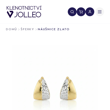
Přeskočit na obsah
DOMŮ
ŠPERKY
NÁUŠNICE ZLATO