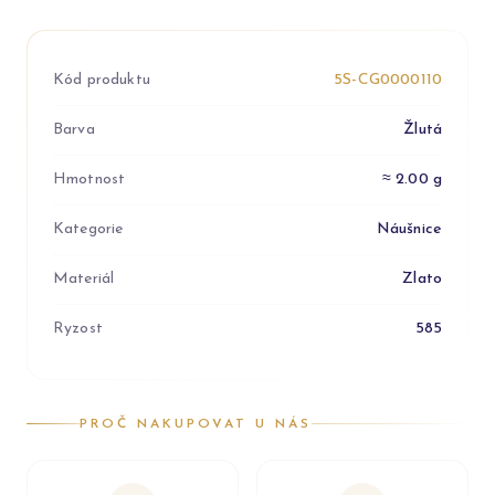
Kód produktu
5S-CG0000110
Barva
Žlutá
Hmotnost
≈ 2.00 g
Kategorie
Náušnice
Materiál
Zlato
Ryzost
585
PROČ NAKUPOVAT U NÁS