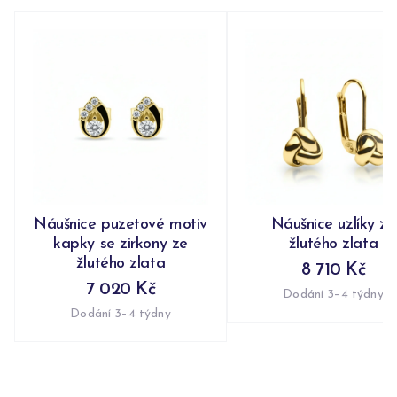
Náušnice puzetové motiv
Náušnice uzlíky ze
kapky se zirkony ze
žlutého zlata
žlutého zlata
8 710 Kč
7 020 Kč
Dodání 3–4 týdny
Dodání 3–4 týdny