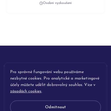
Osobní vyzkoušení
INFORMACE
Pro správné fungování webu používáme
nezbytné cookies. Pro analytické a marketingové
POPIS SLUŽEB
účely můžete udělit dobrovolný souhlas. Více v
zásadách cookies
.
NAŠE NABÍDKA
Odmítnout
KLENOTNICTVÍ JOLLEO