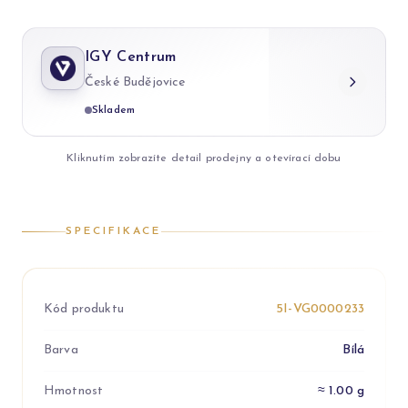
IGY Centrum
České Budějovice
Skladem
Kliknutím zobrazíte detail prodejny a otevírací dobu
SPECIFIKACE
Kód produktu
5I-VG0000233
Barva
Bílá
Hmotnost
≈ 1.00 g