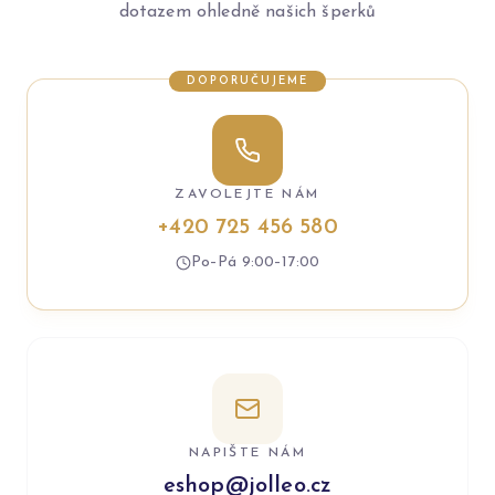
dotazem ohledně našich šperků
DOPORUČUJEME
ZAVOLEJTE NÁM
+420 725 456 580
Po–Pá 9:00–17:00
NAPIŠTE NÁM
eshop@jolleo.cz