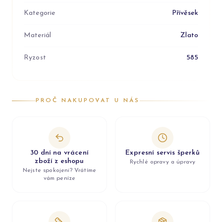
Kategorie
Přívěsek
Materiál
Zlato
Ryzost
585
PROČ NAKUPOVAT U NÁS
30 dní na vrácení
Expresní servis šperků
zboží z eshopu
Rychlé opravy a úpravy
Nejste spokojeni? Vrátíme
vám peníze