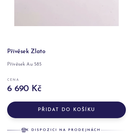
Přívěsek Zlato
Přívěsek Au 585
CENA
6 690 Kč
PŘIDAT DO KOŠÍKU
K DISPOZICI NA PRODEJNÁCH