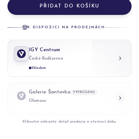
PŘIDAT DO KOŠÍKU
K DISPOZICI NA PRODEJNÁCH
IGY Centrum
České Budějovice
Skladem
Galerie Šantovka
VYPRODÁNO
Olomouc
Kliknutím zobrazíte detail prodejny a otevírací dobu