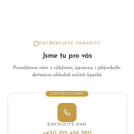
POTŘEBUJETE PORADIT?
Jsme tu pro vás
Pomůžeme vám s výběrem, úpravou i jakýmkoliv
dotazem ohledně našich šperků
DOPORUČUJEME
ZAVOLEJTE NÁM
+420 725 456 580