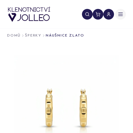
Přeskočit na obsah
DOMŮ
ŠPERKY
NÁUŠNICE ZLATO