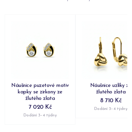
Náušnice puzetové motiv
Náušnice uzlíky ze
kapky se zirkony ze
žlutého zlata
žlutého zlata
8 710 Kč
7 020 Kč
Dodání 3–4 týdny
Dodání 3–4 týdny