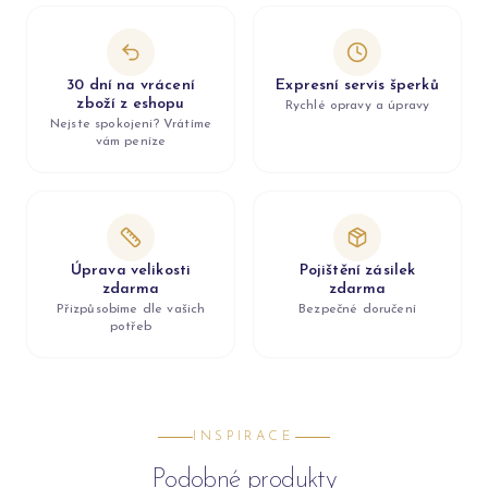
30 dní na vrácení
Expresní servis šperků
zboží z eshopu
Rychlé opravy a úpravy
Nejste spokojeni? Vrátíme
vám peníze
Úprava velikosti
Pojištění zásilek
zdarma
zdarma
Přizpůsobíme dle vašich
Bezpečné doručení
potřeb
INSPIRACE
Podobné produkty