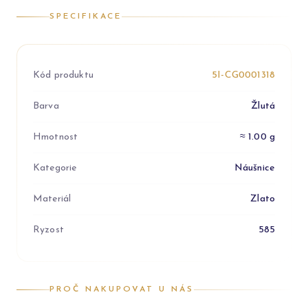
SPECIFIKACE
Kód produktu
5I-CG0001318
Barva
Žlutá
Hmotnost
≈ 1.00 g
Kategorie
Náušnice
Materiál
Zlato
Ryzost
585
PROČ NAKUPOVAT U NÁS