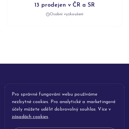
13 prodejen v ČR a SR
Osobní vyzkoušení
Pro správné fungování webu používáme
INFORMACE
nezbytné cookies. Pro analytické a marketingové
POPIS SLUŽEB
účely můžete udělit dobrovolný souhlas. Více v
zásadách cookies
.
NAŠE NABÍDKA