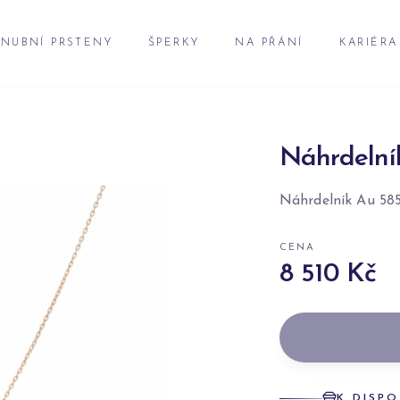
NUBNÍ PRSTENY
ŠPERKY
NA PŘÁNÍ
KARIÉRA
Náhrdelní
Náhrdelník Au 58
CENA
8 510 Kč
K DISPO