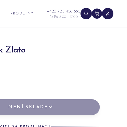
+420 725 456 580
PRODEJNY
Po-Pá: 8:00 - 17:00
k Zlato
5
NENÍ SKLADEM
ZICI NA PRODEJNÁCH