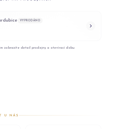
ardubice
VYPRODÁNO
ím zobrazíte detail prodejny a otevírací dobu
T U NÁS