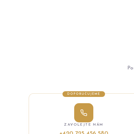
Po
DOPORUČUJEME
ZAVOLEJTE NÁM
+420 725 456 580