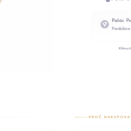
Palác P
Pardubice
Kliknut
PROČ NAKUPOVA