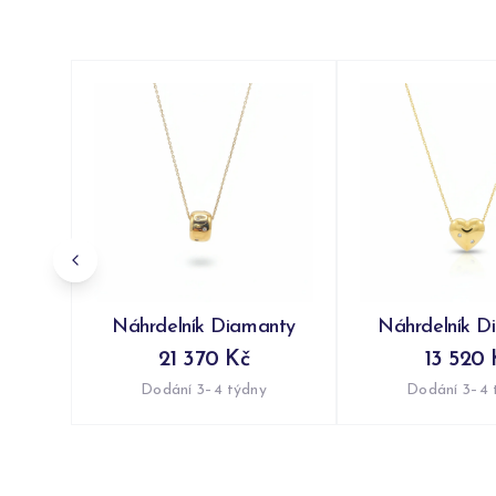
Náhrdelník Diamanty
Náhrdelník D
21 370 Kč
13 520 
Dodání 3–4 týdny
Dodání 3–4 