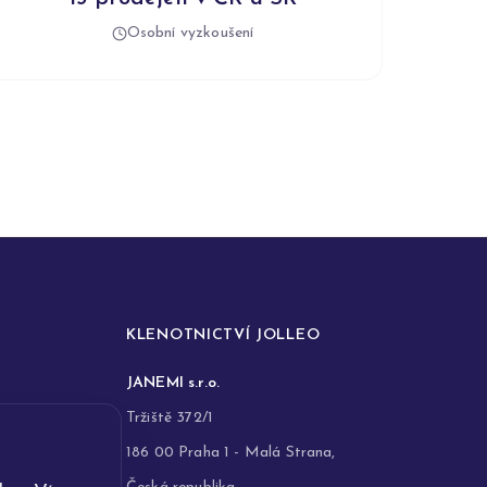
Osobní vyzkoušení
KLENOTNICTVÍ JOLLEO
JANEMI s.r.o.
Tržiště 372/1
186 00 Praha 1 - Malá Strana,