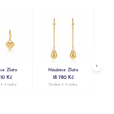
Ná
Do
ce Zlato
Náušnice Zlato
710 Kč
18 780 Kč
 3–4 týdny
Dodání 3–4 týdny