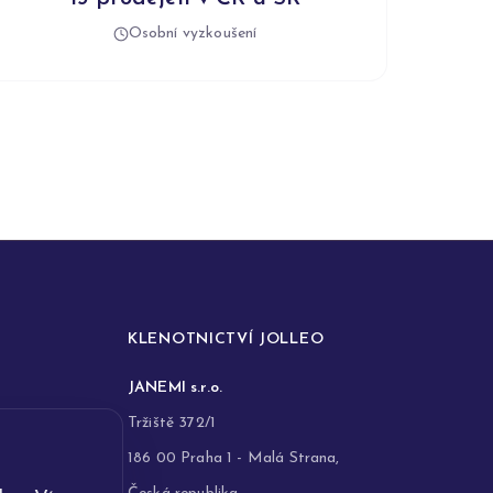
Osobní vyzkoušení
KLENOTNICTVÍ JOLLEO
JANEMI s.r.o.
Tržiště 372/1
186 00 Praha 1 - Malá Strana,