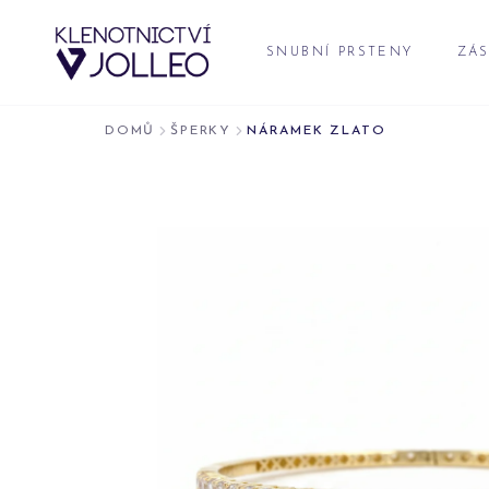
Přeskočit na obsah
SNUBNÍ PRSTENY
ZÁS
DOMŮ
ŠPERKY
NÁRAMEK ZLATO