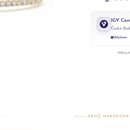
IGY Cen
České Bud
Skladem
Kliknut
PROČ NAKUPOVA