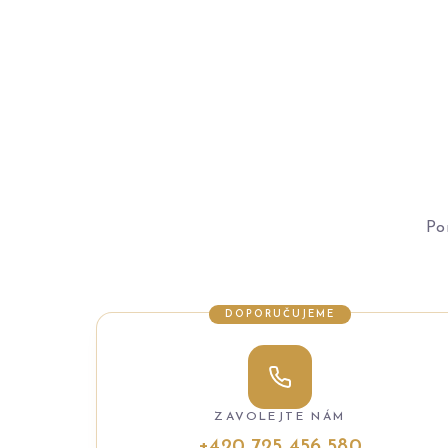
Po
DOPORUČUJEME
ZAVOLEJTE NÁM
+420 725 456 580