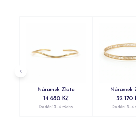
Náramek Zlato
Náramek Z
14 680 Kč
32 170 
Dodání 3–4 týdny
Dodání 3–4 