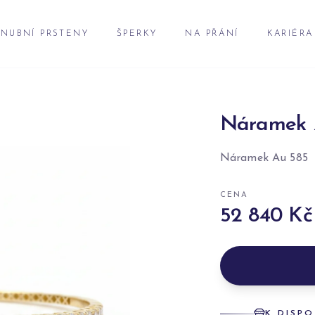
NUBNÍ PRSTENY
ŠPERKY
NA PŘÁNÍ
KARIÉRA
Náramek 
Náramek Au 585
CENA
52 840 Kč
K DISPO