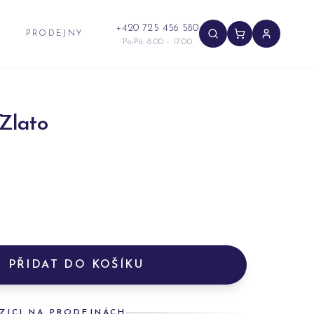
+420 725 456 580
PRODEJNY
Po-Pá: 8:00 - 17:00
Zlato
PŘIDAT DO KOŠÍKU
ZICI NA PRODEJNÁCH