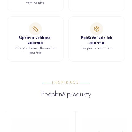
vám peníze
Úprava velikosti
Pojištění zásilek
zdarma
zdarma
Přizpůsobíme dle vašich
Bezpečné doručení
potřeb
INSPIRACE
Podobné produkty