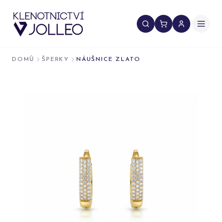
Přeskočit na obsah
DOMŮ
ŠPERKY
NÁUŠNICE ZLATO