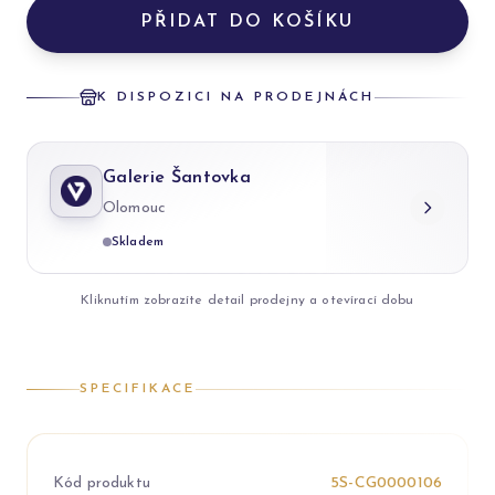
PŘIDAT DO KOŠÍKU
K DISPOZICI NA PRODEJNÁCH
Galerie Šantovka
Olomouc
Skladem
Kliknutím zobrazíte detail prodejny a otevírací dobu
SPECIFIKACE
Kód produktu
5S-CG0000106