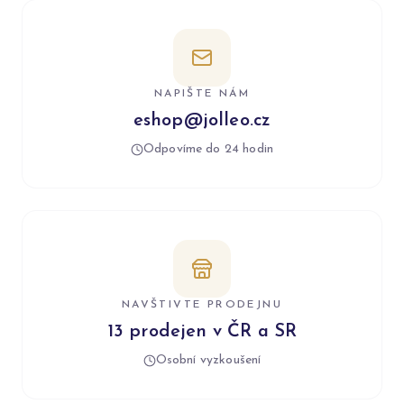
NAPIŠTE NÁM
eshop@jolleo.cz
Odpovíme do 24 hodin
NAVŠTIVTE PRODEJNU
13 prodejen v ČR a SR
Osobní vyzkoušení