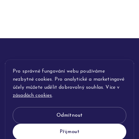
Pro správné fungování webu používáme
INFORMACE
nezbytné cookies. Pro analytické a marketingové
POPIS SLUŽEB
účely můžete udělit dobrovolný souhlas. Více v
zásadách cookies
.
NAŠE NABÍDKA
Odmítnout
KLENOTNICTVÍ JOLLEO
Přijmout