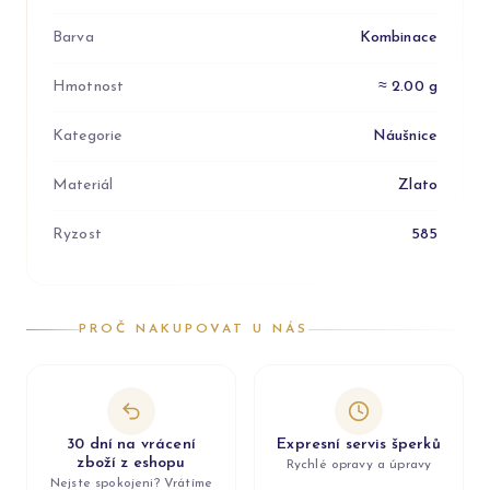
Barva
Kombinace
Hmotnost
≈ 2.00 g
Kategorie
Náušnice
Materiál
Zlato
Ryzost
585
PROČ NAKUPOVAT U NÁS
30 dní na vrácení
Expresní servis šperků
zboží z eshopu
Rychlé opravy a úpravy
Nejste spokojeni? Vrátíme