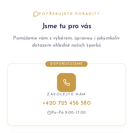
POTŘEBUJETE PORADIT?
Jsme tu pro vás
Pomůžeme vám s výběrem, úpravou i jakýmkoliv
dotazem ohledně našich šperků
DOPORUČUJEME
ZAVOLEJTE NÁM
+420 725 456 580
Po–Pá 9:00–17:00