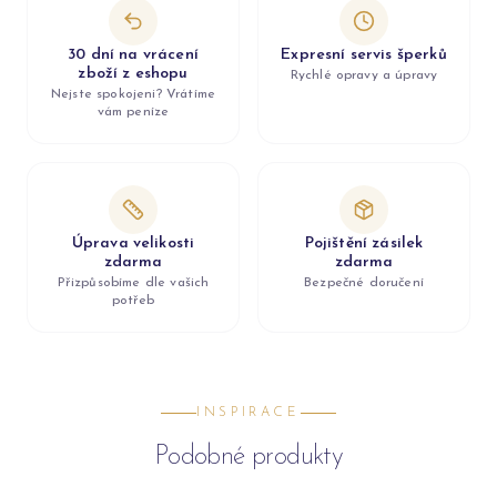
30 dní na vrácení
Expresní servis šperků
zboží z eshopu
Rychlé opravy a úpravy
Nejste spokojeni? Vrátíme
vám peníze
Úprava velikosti
Pojištění zásilek
zdarma
zdarma
Přizpůsobíme dle vašich
Bezpečné doručení
potřeb
INSPIRACE
Podobné produkty