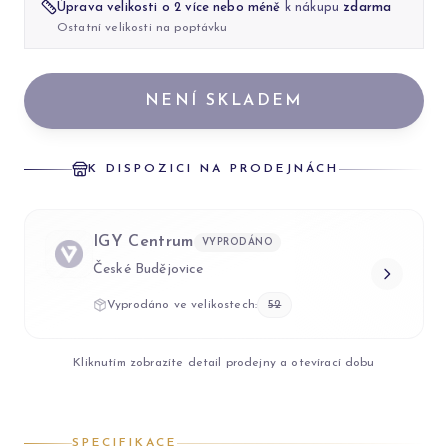
Úprava velikosti o 2 více nebo méně
k nákupu
zdarma
Ostatní velikosti na poptávku
NENÍ SKLADEM
K DISPOZICI NA PRODEJNÁCH
IGY Centrum
VYPRODÁNO
České Budějovice
Vyprodáno ve velikostech:
52
Kliknutím zobrazíte detail prodejny a otevírací dobu
SPECIFIKACE