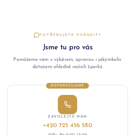
POTŘEBUJETE PORADIT?
Jsme tu pro vás
Pomůžeme vám s výběrem, úpravou i jakýmkoliv
dotazem ohledně našich šperků
DOPORUČUJEME
ZAVOLEJTE NÁM
+420 725 456 580