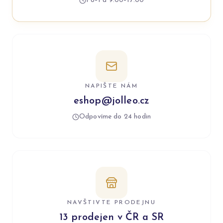
Po–Pá 9:00–17:00
NAPIŠTE NÁM
eshop@jolleo.cz
Odpovíme do 24 hodin
NAVŠTIVTE PRODEJNU
13 prodejen v ČR a SR