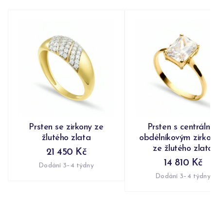
Prsten se zirkony ze
Prsten s centrální
žlutého zlata
obdélníkovým zirko
ze žlutého zlata
21 450 Kč
14 810 Kč
Dodání 3–4 týdny
Dodání 3–4 týdny