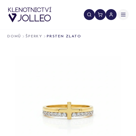
Přeskočit na obsah
DOMŮ
ŠPERKY
PRSTEN ZLATO