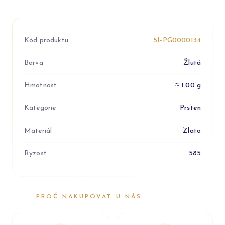
Kód produktu
5I-PG0000134
Barva
Žlutá
Hmotnost
≈ 1.00 g
Kategorie
Prsten
Materiál
Zlato
Ryzost
585
PROČ NAKUPOVAT U NÁS