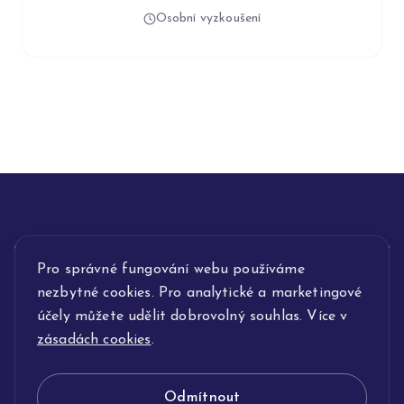
Osobní vyzkoušení
INFORMACE
Pro správné fungování webu používáme
nezbytné cookies. Pro analytické a marketingové
POPIS SLUŽEB
účely můžete udělit dobrovolný souhlas. Více v
zásadách cookies
.
NAŠE NABÍDKA
Odmítnout