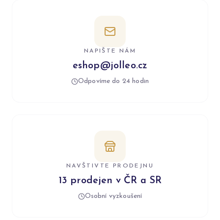
NAPIŠTE NÁM
eshop@jolleo.cz
Odpovíme do 24 hodin
NAVŠTIVTE PRODEJNU
13 prodejen v ČR a SR
Osobní vyzkoušení