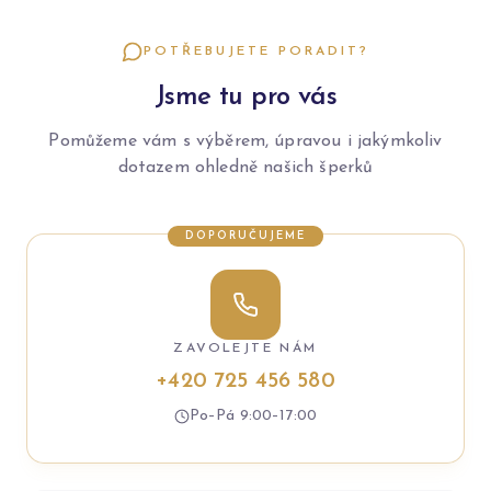
POTŘEBUJETE PORADIT?
Jsme tu pro vás
Pomůžeme vám s výběrem, úpravou i jakýmkoliv
dotazem ohledně našich šperků
DOPORUČUJEME
ZAVOLEJTE NÁM
+420 725 456 580
Po–Pá 9:00–17:00