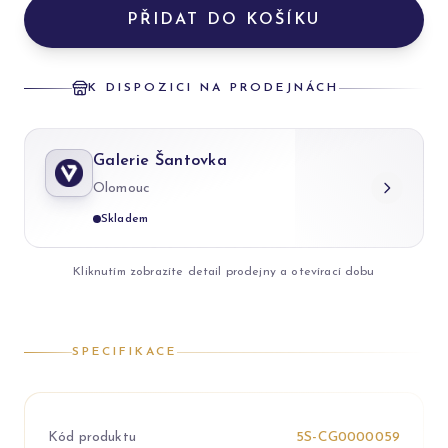
PŘIDAT DO KOŠÍKU
K DISPOZICI NA PRODEJNÁCH
Galerie Šantovka
Olomouc
Skladem
Kliknutím zobrazíte detail prodejny a otevírací dobu
SPECIFIKACE
Kód produktu
5S-CG0000059