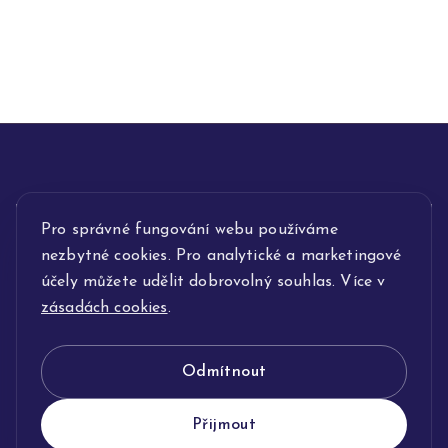
Pro správné fungování webu používáme
INFORMACE
nezbytné cookies. Pro analytické a marketingové
POPIS SLUŽEB
účely můžete udělit dobrovolný souhlas. Více v
zásadách cookies
.
NAŠE NABÍDKA
Odmítnout
KLENOTNICTVÍ JOLLEO
Přijmout