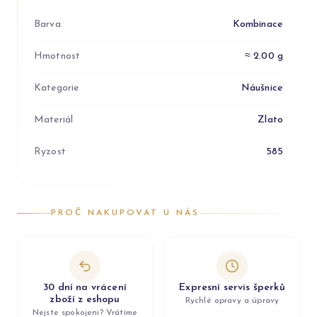
Barva
Kombinace
Hmotnost
≈ 2.00 g
Kategorie
Náušnice
Materiál
Zlato
Ryzost
585
PROČ NAKUPOVAT U NÁS
30 dní na vrácení
Expresní servis šperků
zboží z eshopu
Rychlé opravy a úpravy
Nejste spokojeni? Vrátíme