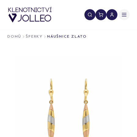
Přeskočit na obsah
DOMŮ
ŠPERKY
NÁUŠNICE ZLATO