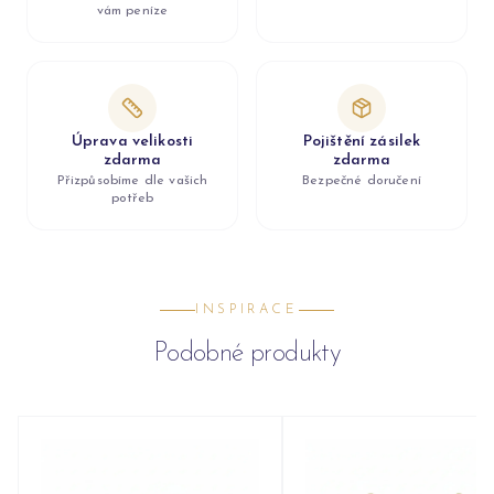
vám peníze
Úprava velikosti
Pojištění zásilek
zdarma
zdarma
Přizpůsobíme dle vašich
Bezpečné doručení
potřeb
INSPIRACE
Podobné produkty