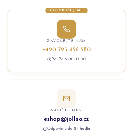
DOPORUČUJEME
ZAVOLEJTE NÁM
+420 725 456 580
Po–Pá 9:00–17:00
NAPIŠTE NÁM
eshop@jolleo.cz
Odpovíme do 24 hodin