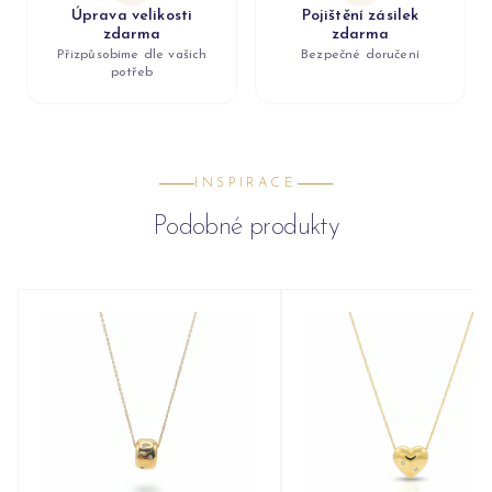
Úprava velikosti
Pojištění zásilek
zdarma
zdarma
Přizpůsobíme dle vašich
Bezpečné doručení
potřeb
INSPIRACE
Podobné produkty