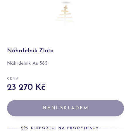
Náhrdelník Zlato
Náhrdelník Au 585
CENA
23 270 Kč
NENÍ SKLADEM
K DISPOZICI NA PRODEJNÁCH