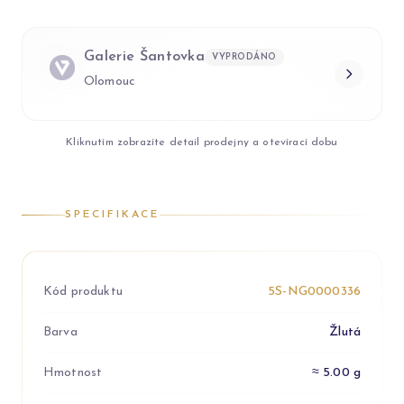
Galerie Šantovka
VYPRODÁNO
Olomouc
Kliknutím zobrazíte detail prodejny a otevírací dobu
SPECIFIKACE
Kód produktu
5S-NG0000336
Barva
Žlutá
Hmotnost
≈ 5.00 g