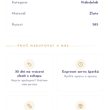
Kategorie
Náhrdelník
Materiál
Zlato
Ryzost
585
PROČ NAKUPOVAT U NÁS
30 dní na vrácení
Expresní servis šperků
zboží z eshopu
Rychlé opravy a úpravy
Nejste spokojeni? Vrátíme
vám peníze