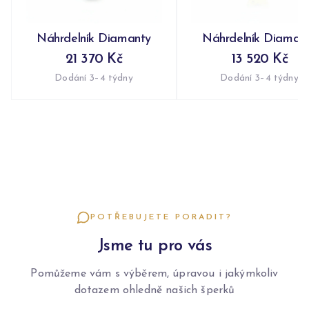
Náhrdelník Diamanty
Náhrdelník Diaman
21 370 Kč
13 520 Kč
Dodání 3–4 týdny
Dodání 3–4 týdny
POTŘEBUJETE PORADIT?
Jsme tu pro vás
Pomůžeme vám s výběrem, úpravou i jakýmkoliv
dotazem ohledně našich šperků