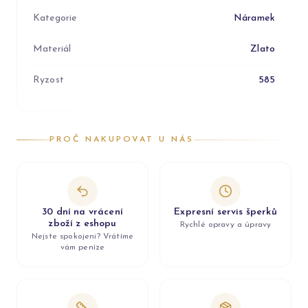
Kategorie
Náramek
Materiál
Zlato
Ryzost
585
PROČ NAKUPOVAT U NÁS
30 dní na vrácení
Expresní servis šperků
zboží z eshopu
Rychlé opravy a úpravy
Nejste spokojeni? Vrátíme
vám peníze