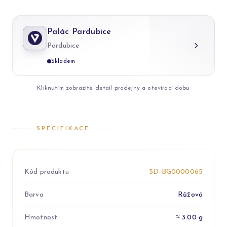
Palác Pardubice
Pardubice
Skladem
Kliknutím zobrazíte detail prodejny a otevírací dobu
SPECIFIKACE
Kód produktu
5D-BG0000065
Barva
Růžová
Hmotnost
≈ 3.00 g