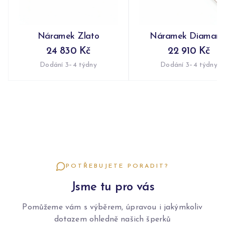
Náramek Zlato
Náramek Diamant
24 830 Kč
22 910 Kč
Dodání 3–4 týdny
Dodání 3–4 týdny
POTŘEBUJETE PORADIT?
Jsme tu pro vás
Pomůžeme vám s výběrem, úpravou i jakýmkoliv
dotazem ohledně našich šperků