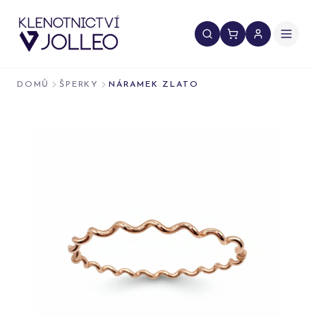
Přeskočit na obsah
DOMŮ
ŠPERKY
NÁRAMEK ZLATO