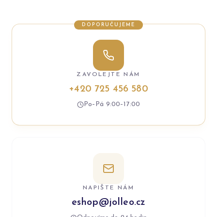
DOPORUČUJEME
ZAVOLEJTE NÁM
+420 725 456 580
Po–Pá 9:00–17:00
NAPIŠTE NÁM
eshop@jolleo.cz