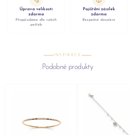
Úprava velikosti
Pojištění zásilek
zdarma
zdarma
Přizpůsobíme dle vašich
Bezpečné doručení
potřeb
INSPIRACE
Podobné produkty