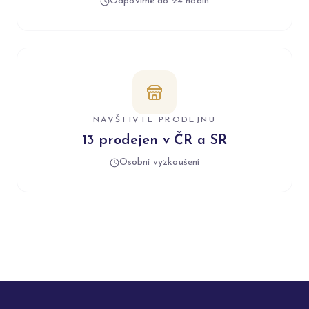
Odpovíme do 24 hodin
NAVŠTIVTE PRODEJNU
13 prodejen v ČR a SR
Osobní vyzkoušení