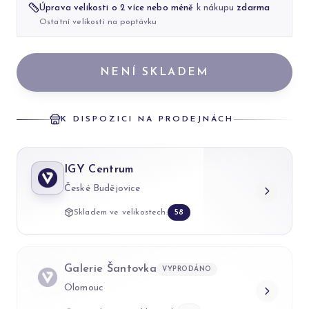
Úprava velikosti o 2 více nebo méně
k nákupu
zdarma
Ostatní velikosti na poptávku
NENÍ SKLADEM
K DISPOZICI NA PRODEJNÁCH
IGY Centrum
České Budějovice
Skladem ve velikostech:
58
Galerie Šantovka
VYPRODÁNO
Olomouc