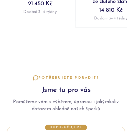
ze žlutého zlata
21 450 Kč
14 810 Kč
Dodání 3–4 týdny
Dodání 3–4 týdny
POTŘEBUJETE PORADIT?
Jsme tu pro vás
Pomůžeme vám s výběrem, úpravou i jakýmkoliv
dotazem ohledně našich šperků
DOPORUČUJEME