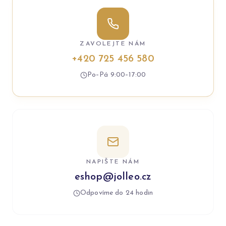
ZAVOLEJTE NÁM
+420 725 456 580
Po–Pá 9:00–17:00
NAPIŠTE NÁM
eshop@jolleo.cz
Odpovíme do 24 hodin