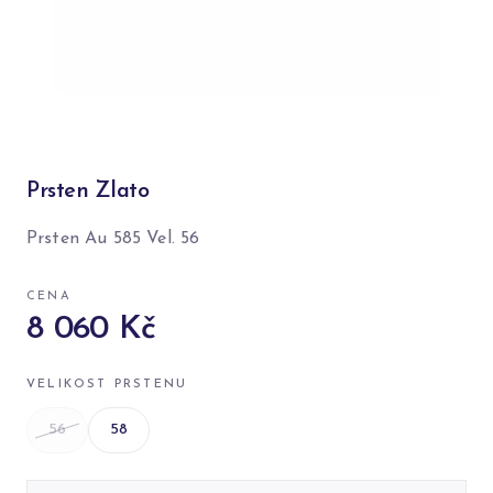
Prsten Zlato
Prsten Au 585 Vel. 56
CENA
8 060 Kč
VELIKOST PRSTENU
56
58