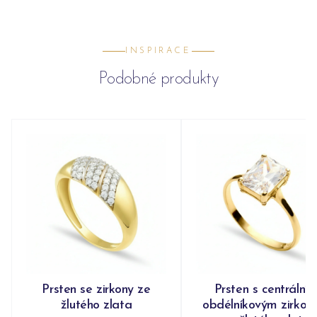
INSPIRACE
Podobné produkty
Prsten se zirkony ze
Prsten s centrální
žlutého zlata
obdélníkovým zirko