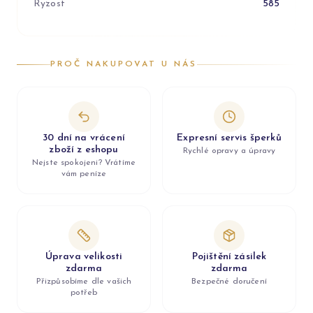
Ryzost
585
PROČ NAKUPOVAT U NÁS
30 dní na vrácení
Expresní servis šperků
zboží z eshopu
Rychlé opravy a úpravy
Nejste spokojeni? Vrátíme
vám peníze
Úprava velikosti
Pojištění zásilek
zdarma
zdarma
Přizpůsobíme dle vašich
Bezpečné doručení
potřeb