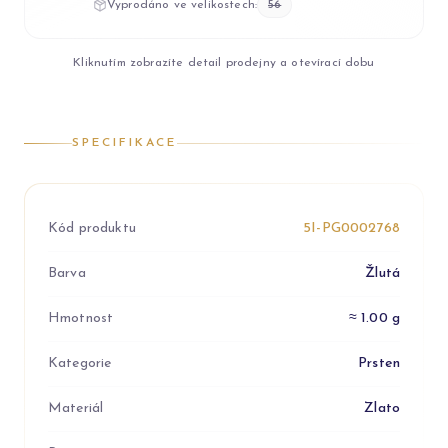
Vyprodáno ve velikostech:
56
Kliknutím zobrazíte detail prodejny a otevírací dobu
SPECIFIKACE
Kód produktu
5I-PG0002768
Barva
Žlutá
Hmotnost
≈ 1.00 g
Kategorie
Prsten
Materiál
Zlato