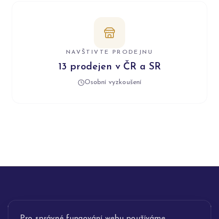
NAVŠTIVTE PRODEJNU
13 prodejen v ČR a SR
Osobní vyzkoušení
INFORMACE
Pro správné fungování webu používáme