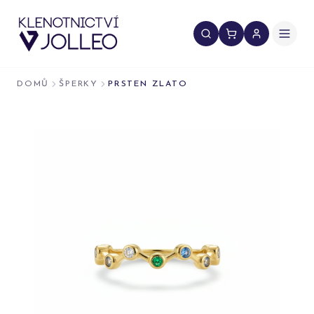
Přeskočit na obsah
DOMŮ
ŠPERKY
PRSTEN ZLATO