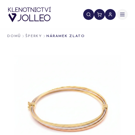
Přeskočit na obsah
DOMŮ
ŠPERKY
NÁRAMEK ZLATO