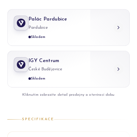
Palác Pardubice
Pardubice
Skladem
IGY Centrum
České Budějovice
Skladem
Kliknutím zobrazíte detail prodejny a otevírací dobu
SPECIFIKACE