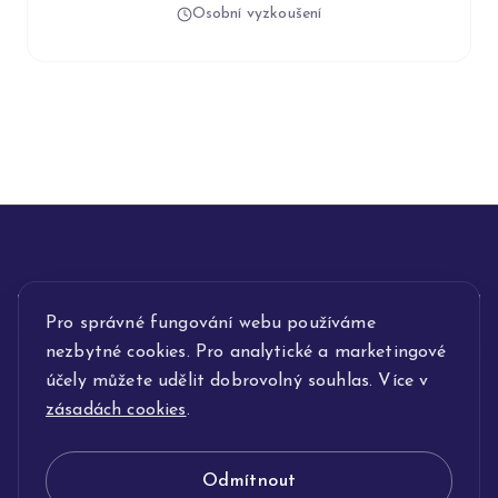
Osobní vyzkoušení
INFORMACE
Pro správné fungování webu používáme
nezbytné cookies. Pro analytické a marketingové
POPIS SLUŽEB
účely můžete udělit dobrovolný souhlas. Více v
zásadách cookies
.
NAŠE NABÍDKA
Odmítnout
KLENOTNICTVÍ JOLLEO