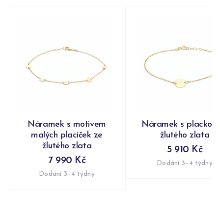
Náramek s motivem
Náramek s plackou 
malých placiček ze
žlutého zlata
žlutého zlata
5 910 Kč
7 990 Kč
Dodání 3–4 týdny
Dodání 3–4 týdny