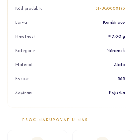
Kód produktu
5I-BG0000193
Barva
Kombinace
Hmotnost
≈ 7.00 g
Kategorie
Náramek
Materiál
Zlato
Ryzost
585
Zapínání
Pojistka
PROČ NAKUPOVAT U NÁS