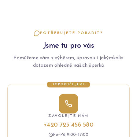
POTŘEBUJETE PORADIT?
Jsme tu pro vás
Pomůžeme vám s výběrem, úpravou i jakýmkoliv
dotazem ohledně našich šperků
DOPORUČUJEME
ZAVOLEJTE NÁM
+420 725 456 580
Po–Pá 9:00–17:00