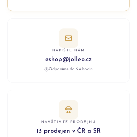
NAPIŠTE NÁM
eshop@jolleo.cz
Odpovíme do 24 hodin
NAVŠTIVTE PRODEJNU
13 prodejen v ČR a SR