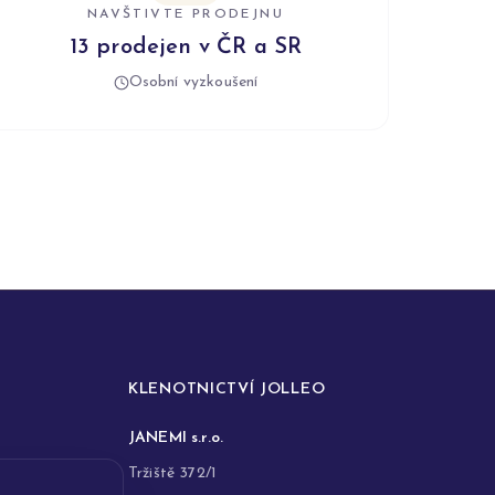
NAVŠTIVTE PRODEJNU
13 prodejen v ČR a SR
Osobní vyzkoušení
KLENOTNICTVÍ JOLLEO
JANEMI s.r.o.
Tržiště 372/1