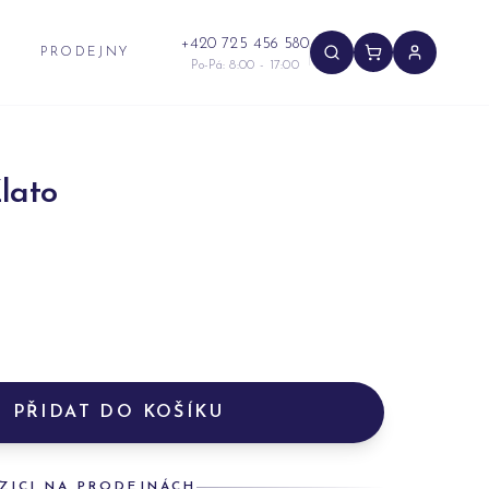
+420 725 456 580
PRODEJNY
Po-Pá: 8:00 - 17:00
lato
PŘIDAT DO KOŠÍKU
ZICI NA PRODEJNÁCH