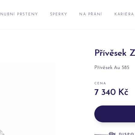
NUBNÍ PRSTENY
ŠPERKY
NA PŘÁNÍ
KARIÉRA
Přívěsek Z
Přívěsek Au 585
CENA
7 340 Kč
K DISPO