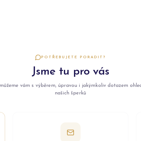
POTŘEBUJETE PORADIT?
Jsme tu pro vás
můžeme vám s výběrem, úpravou i jakýmkoliv dotazem ohle
našich šperků