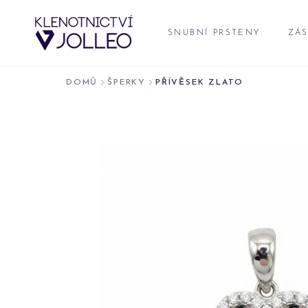
Přeskočit na obsah
SNUBNÍ PRSTENY
ZÁS
DOMŮ
ŠPERKY
PŘÍVĚSEK ZLATO