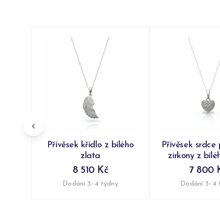
Přívěsek křídlo z bílého
Přívěsek srdce
zlata
zirkony z bílé
8 510 Kč
7 800 
Dodání 3–4 týdny
Dodání 3–4 