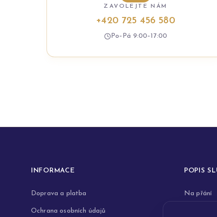
ZAVOLEJTE NÁM
+420 725 456 580
Po–Pá 9:00–17:00
INFORMACE
POPIS S
Doprava a platba
Na přání
Ochrana osobních údajů
Rytiny do 