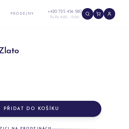
+420 725 456 580
PRODEJNY
Po-Pá: 8:00 - 17:00
Zlato
PŘIDAT DO KOŠÍKU
ZICI NA PRODEJNÁCH