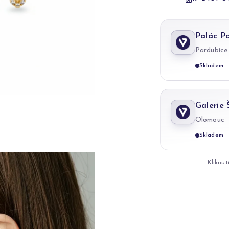
Palác P
Pardubice
Skladem
Galerie
Olomouc
Skladem
Kliknut