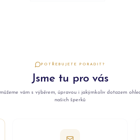
POTŘEBUJETE PORADIT?
Jsme tu pro vás
můžeme vám s výběrem, úpravou i jakýmkoliv dotazem ohle
našich šperků